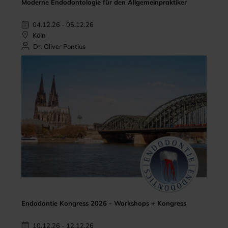
Moderne Endodontologie für den Allgemeinpraktiker
04.12.26 - 05.12.26
Köln
Dr. Oliver Pontius
Endodontie Kongress 2026 - Workshops + Kongress
10.12.26 - 12.12.26