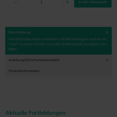
In den Warenkorb
Beschreibung
Handbemaltes Nylon kombiniert mit Metalleinlagen machen die
"Cool" zu einem leichten und edlen Brillengestell und geben der…
Mehr
Anleitung/Sicherheitsdatenblatt
Produktinformation
Aktuelle Fortbildungen