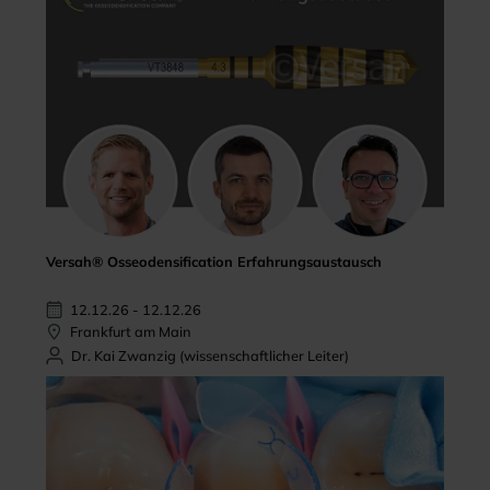
Versah® Osseodensification Erfahrungsaustausch
12.12.26 - 12.12.26
Frankfurt am Main
Dr. Kai Zwanzig (wissenschaftlicher Leiter)