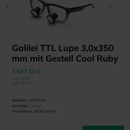
Galilei TTL Lupe 3,0x350
mm mit Gestell Cool Ruby
1.587,10 €
zzgl. MwSt.
zzgl. Versand
Artikelnr.:
9275145
Hersteller:
Univet
Herstellernr.:
KKA134734