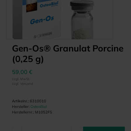
Gen-Os® Granulat Porcine
(0,25 g)
59,00 €
zzgl. MwSt.
zzgl. Versand
Artikelnr.:
6310010
Hersteller:
OsteoBiol
Herstellernr.:
M1052FS