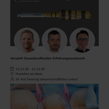
Versah® Osseodensification Erfahrungsaustausch
12.12.26 - 12.12.26
Frankfurt am Main
Dr. Kai Zwanzig (wissenschaftlicher Leiter)