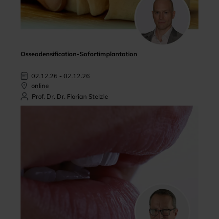
Osseodensification-Sofortimplantation
02.12.26 - 02.12.26
online
Prof. Dr. Dr. Florian Stelzle