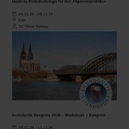
Moderne Endodontologie für den Allgemeinpraktiker
04.12.26 - 05.12.26
Köln
Dr. Oliver Pontius
Endodontie Kongress 2026 - Workshops + Kongress
10.12.26 - 12.12.26