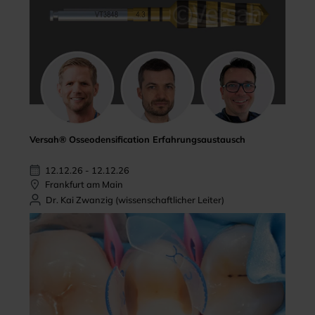
Versah® Osseodensification Erfahrungsaustausch
12.12.26 - 12.12.26
Frankfurt am Main
Dr. Kai Zwanzig (wissenschaftlicher Leiter)