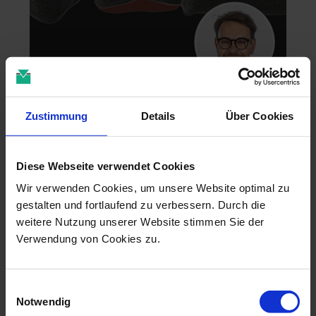
Zahntechnik im 4D-Zeitalter
Zustimmung
Details
Über Cookies
04.11.26 - 04.11.26
online
Dr. Christian Leonhardt
Diese Webseite verwendet Cookies
Wir verwenden Cookies, um unsere Website optimal zu
gestalten und fortlaufend zu verbessern. Durch die
weitere Nutzung unserer Website stimmen Sie der
Verwendung von Cookies zu.
Einwilligungsauswahl
Notwendig