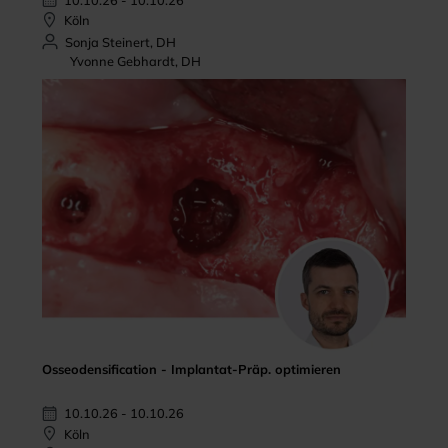
Köln
Sonja Steinert, DH
Yvonne Gebhardt, DH
Osseodensification - Implantat-Präp. optimieren
10.10.26 - 10.10.26
Köln