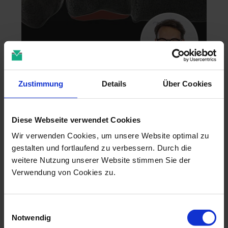
Zahntechnik im 4D-Zeitalter
Zustimmung
Details
Über Cookies
04.11.26 - 04.11.26
online
Diese Webseite verwendet Cookies
Dr. Christian Leonhardt
Wir verwenden Cookies, um unsere Website optimal zu
gestalten und fortlaufend zu verbessern. Durch die
weitere Nutzung unserer Website stimmen Sie der
Verwendung von Cookies zu.
Einwilligungsauswahl
Notwendig