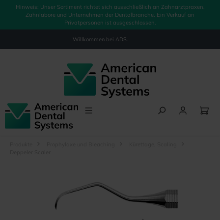
Hinweis: Unser Sortiment richtet sich ausschließlich an Zahnarztpraxen,
alt springen
Zahnlabore und Unternehmen der Dentalbranche. Ein Verkauf an
Privatpersonen ist ausgeschlossen.
Willkommen bei
ADS.
Produkte
Prophylaxe und Bleaching
Kürettage, Scaling
Deppeler Scaler
Bildergalerie überspringen