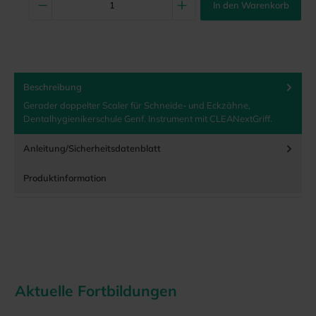
In den Warenkorb
Beschreibung
Gerader doppelter Scaler für Schneide- und Eckzähne,
Dentalhygienikerschule Genf. Instrument mit CLEANextGriff.
Anleitung/Sicherheitsdatenblatt
Produktinformation
Aktuelle Fortbildungen