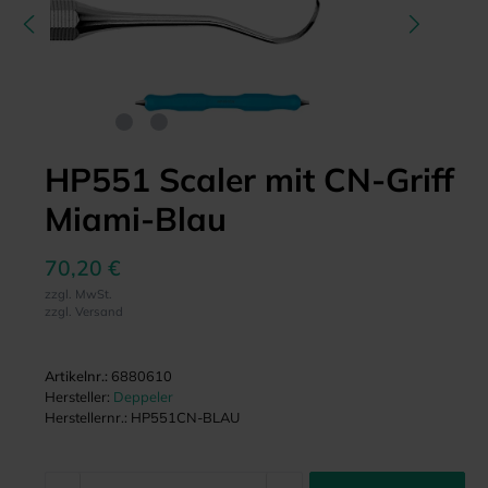
HP551 Scaler mit CN-Griff
Miami-Blau
70,20 €
zzgl. MwSt.
zzgl. Versand
Artikelnr.:
6880610
Hersteller:
Deppeler
Herstellernr.:
HP551CN-BLAU