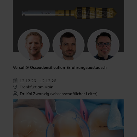
Versah® Osseodensification Erfahrungsaustausch
12.12.26 - 12.12.26
Frankfurt am Main
Dr. Kai Zwanzig (wissenschaftlicher Leiter)