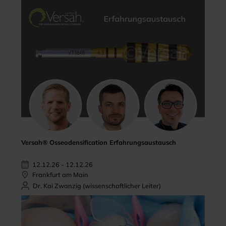
Versah® Osseodensification Erfahrungsaustausch
12.12.26 - 12.12.26
Frankfurt am Main
Dr. Kai Zwanzig (wissenschaftlicher Leiter)