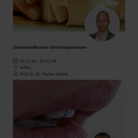
Osseodensification-Sofortimplantation
02.12.26 - 02.12.26
online
Prof. Dr. Dr. Florian Stelzle