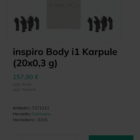
inspiro Body i1 Karpule
(20x0,3 g)
157,90 €
zzgl. MwSt.
zzgl. Versand
Artikelnr.:
7271211
Hersteller:
Edelweiss
Herstellernr.:
3215