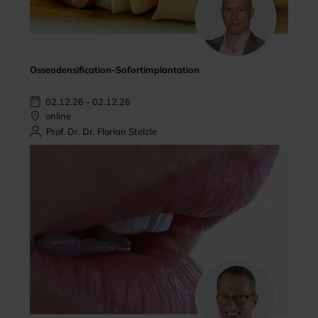
Osseodensification-Sofortimplantation
02.12.26 - 02.12.26
online
Prof. Dr. Dr. Florian Stelzle