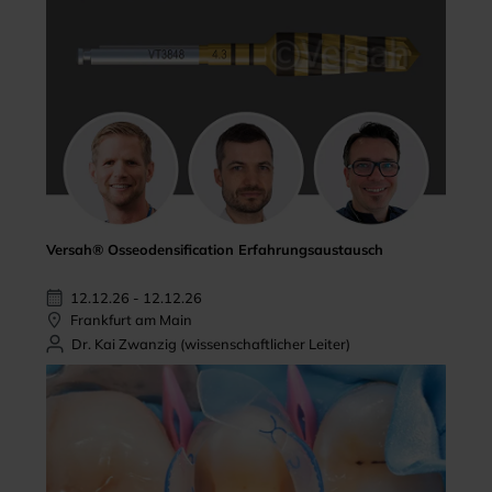
Versah® Osseodensification Erfahrungsaustausch
12.12.26 - 12.12.26
Frankfurt am Main
Dr. Kai Zwanzig (wissenschaftlicher Leiter)