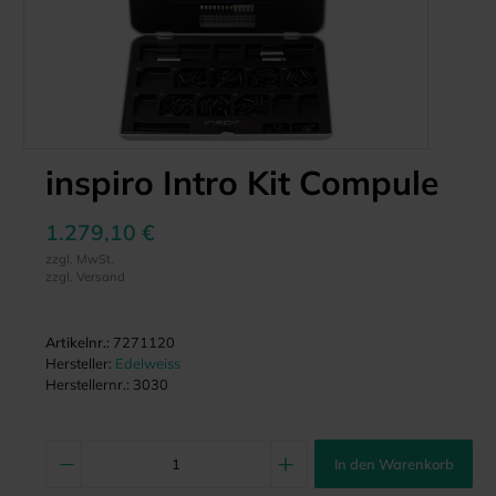
inspiro Intro Kit Compule
1.279,10 €
zzgl. MwSt.
zzgl. Versand
Artikelnr.:
7271120
Hersteller:
Edelweiss
Herstellernr.:
3030
In den Warenkorb