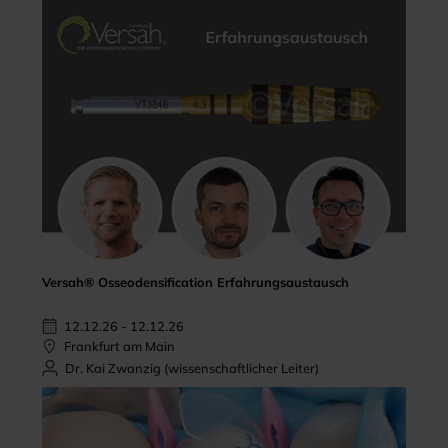
Versah® Osseodensification Erfahrungsaustausch
12.12.26 - 12.12.26
Frankfurt am Main
Dr. Kai Zwanzig (wissenschaftlicher Leiter)