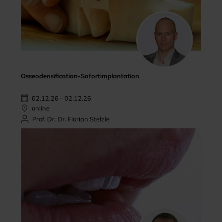
Osseodensification-Sofortimplantation
02.12.26 - 02.12.26
online
Prof. Dr. Dr. Florian Stelzle