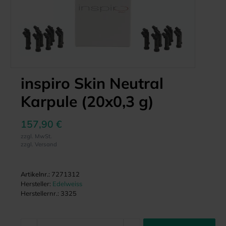
inspiro Skin Neutral
Karpule (20x0,3 g)
157,90 €
zzgl. MwSt.
zzgl. Versand
Artikelnr.:
7271312
Hersteller:
Edelweiss
Herstellernr.:
3325