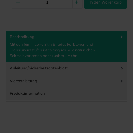
In den Warenkorb
Beschreibung
Mit den fünf inspiro Skin Shades Farbtönen und
Transluzenzstufen ist es möglich, alle natürlichen
Schmelzvarianten nachzuahm…
Mehr
Anleitung/Sicherheitsdatenblatt
Videoanleitung
Produktinformation