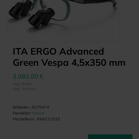
ITA ERGO Advanced
Green Vespa 4,5x350 mm
3.082,00 €
zzgl. MwSt.
zzgl. Versand
Artikelnr.:
9275474
Hersteller:
Univet
Herstellernr.:
KKA171533