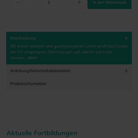
In den Warenkorb
Beschreibung
Mit seinen weichen und geschwungenen Linien greift das Design
der ITA vergangene Stilrichtungen auf, welche durch die
Verwen…
Mehr
Anleitung/Sicherheitsdatenblatt
Produktinformation
Aktuelle Fortbildungen