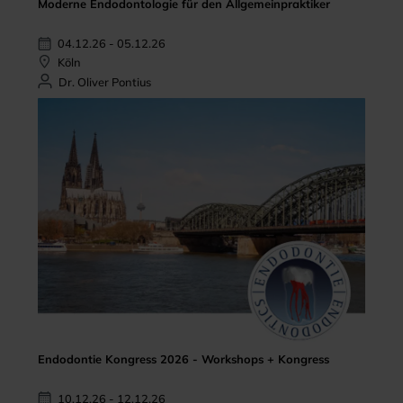
Moderne Endodontologie für den Allgemeinpraktiker
04.12.26 - 05.12.26
Köln
Dr. Oliver Pontius
Endodontie Kongress 2026 - Workshops + Kongress
10.12.26 - 12.12.26