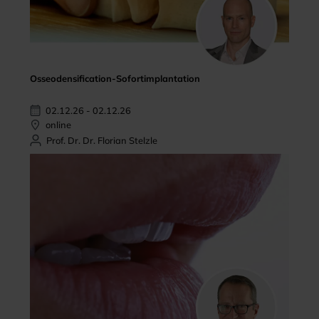
Osseodensification-Sofortimplantation
02.12.26 - 02.12.26
online
Prof. Dr. Dr. Florian Stelzle