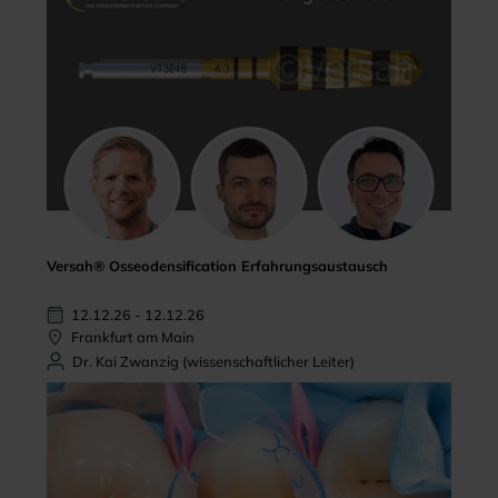
Versah® Osseodensification Erfahrungsaustausch
12.12.26 - 12.12.26
Frankfurt am Main
Dr. Kai Zwanzig (wissenschaftlicher Leiter)