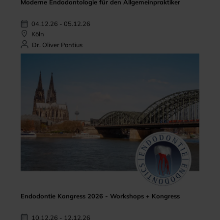
Moderne Endodontologie für den Allgemeinpraktiker
04.12.26 - 05.12.26
Köln
Dr. Oliver Pontius
Endodontie Kongress 2026 - Workshops + Kongress
10.12.26 - 12.12.26