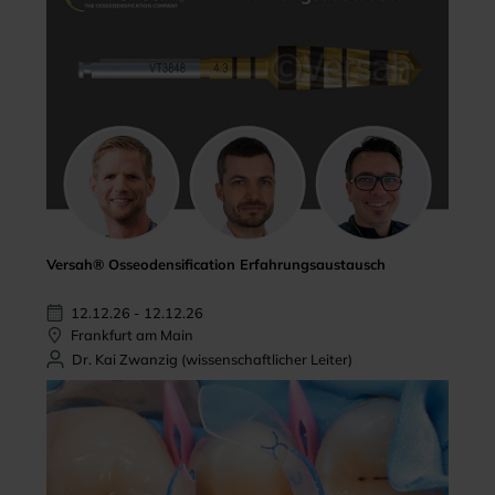
Versah® Osseodensification Erfahrungsaustausch
12.12.26 - 12.12.26
Frankfurt am Main
Dr. Kai Zwanzig (wissenschaftlicher Leiter)