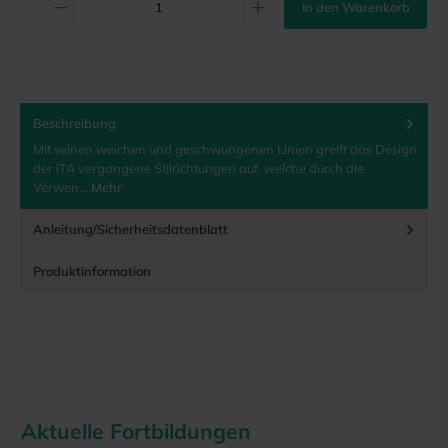
In den Warenkorb
Beschreibung
Mit seinen weichen und geschwungenen Linien greift das Design
der ITA vergangene Stilrichtungen auf, welche durch die
Verwen…
Mehr
Anleitung/Sicherheitsdatenblatt
Produktinformation
Aktuelle Fortbildungen