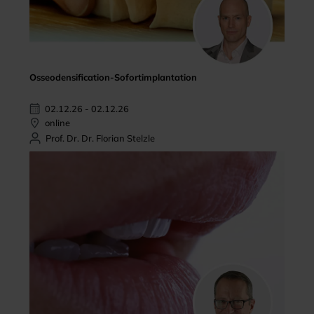
Osseodensification-Sofortimplantation
02.12.26 - 02.12.26
online
Prof. Dr. Dr. Florian Stelzle