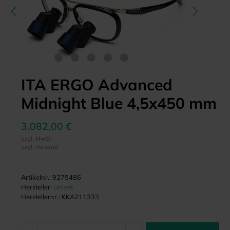
ITA ERGO Advanced
Midnight Blue 4,5x450 mm
3.082,00 €
zzgl. MwSt.
zzgl. Versand
Artikelnr.:
9275486
Hersteller:
Univet
Herstellernr.:
KKA211333