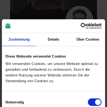
Zahntechnik im 4D-Zeitalter
Zustimmung
Details
Über Cookies
04.11.26 - 04.11.26
online
Diese Webseite verwendet Cookies
Dr. Christian Leonhardt
Wir verwenden Cookies, um unsere Website optimal zu
gestalten und fortlaufend zu verbessern. Durch die
weitere Nutzung unserer Website stimmen Sie der
Verwendung von Cookies zu.
Einwilligungsauswahl
Notwendig