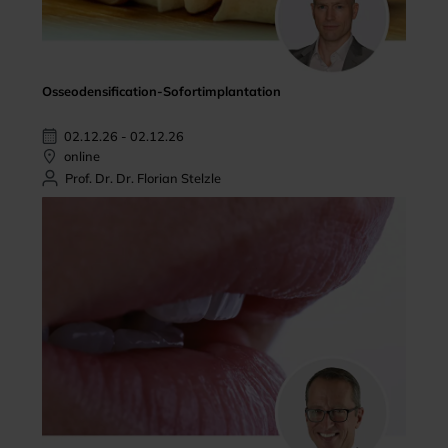
Osseodensification-Sofortimplantation
02.12.26 - 02.12.26
online
Prof. Dr. Dr. Florian Stelzle