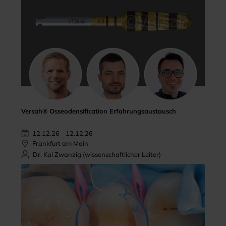
Versah® Osseodensification Erfahrungsaustausch
12.12.26 - 12.12.26
Frankfurt am Main
Dr. Kai Zwanzig (wissenschaftlicher Leiter)