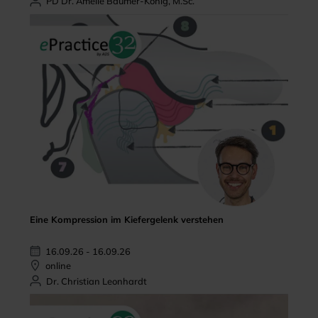
PD Dr. Amelie Bäumer-König, M.Sc.
Eine Kompression im Kiefergelenk verstehen
16.09.26 - 16.09.26
online
Dr. Christian Leonhardt