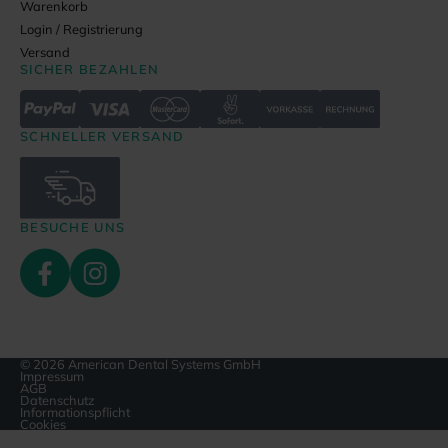
Warenkorb
Login / Registrierung
Versand
SICHER BEZAHLEN
SCHNELLER VERSAND
BESUCHE UNS
© 2026 American Dental Systems GmbH
Impressum
AGB
Datenschutz
Informationspflicht
Cookies