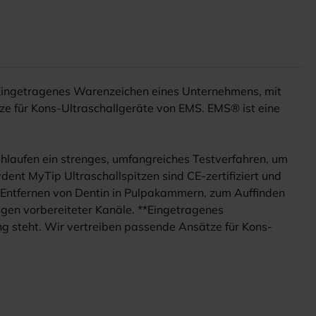
Eingetragenes Warenzeichen eines Unternehmens, mit
e für Kons-Ultraschallgeräte von EMS. EMS® ist eine
hlaufen ein strenges, umfangreiches Testverfahren, um
ent MyTip Ultraschallspitzen sind CE-zertifiziert und
m Entfernen von Dentin in Pulpakammern, zum Auffinden
gen vorbereiteter Kanäle. **Eingetragenes
 steht. Wir vertreiben passende Ansätze für Kons-