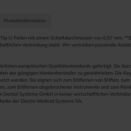
Produktinformation
Tip U-Feilen mit einem Schaftdurchmesser von 0,57 mm. **
aftlichen Verbindung steht. Wir vertreiben passende Ansätz
chsten europäischen Qualitätsstandards gefertigt. Sie durc
ten der gängigen Markenhersteller zu gewährleiten. Die Keyd
etzt werden. Sie eignen sich zum Entfernen von Stiften, zu
en, zum Entfernen abgebrochener Instrumente und zum Reini
Dental Systems GmbH in keiner wirtschaftlichen Verbindung
Marke der Electro Medical Systems SA.