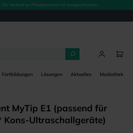
 Ein Verkauf an Privatpersonen ist ausgeschlossen.
Fortbildungen
Lösungen
Aktuelles
Mediathek
nt MyTip E1 (passend für
 Kons-Ultraschallgeräte)