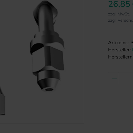
26,85
zzgl. MwSt.
zzgl. Versan
Artikelnr.:
Hersteller:
Herstellernr