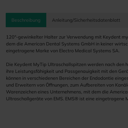
Beschreibung
Anleitung/Sicherheitsdatenblatt
120°-gewinkelter Halter zur Verwendung mit Keydent my
dem die American Dental Systems GmbH in keiner wirtsch
eingetragene Marke von Electro Medical Systems SA.
Die Keydent MyTip Ultraschallspitzen werden nach den hö
ihre Leistungsfähigkeit und Passgenauigkeit mit den Gerä
können in verschiedenen Bereichen der Endodontie einges
und Erweitern von Öffnungen, zum Aufbereiten von Kanäl
Warenzeichen eines Unternehmens, mit dem die American 
Ultraschallgeräte von EMS. EMS® ist eine eingetragene 