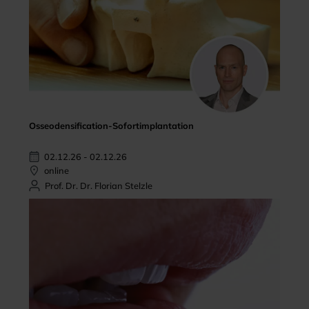
Osseodensification-Sofortimplantation
02.12.26 - 02.12.26
online
Prof. Dr. Dr. Florian Stelzle