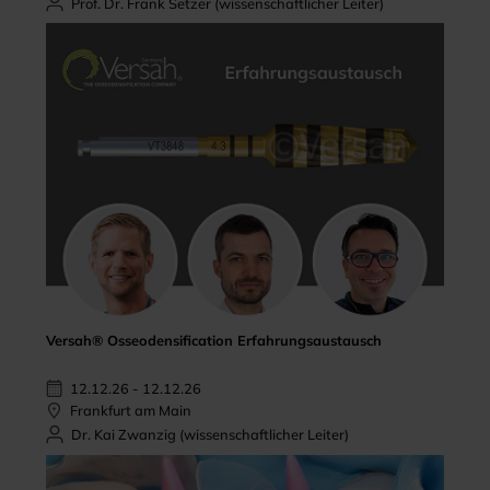
Prof. Dr. Frank Setzer (wissenschaftlicher Leiter)
Versah® Osseodensification Erfahrungsaustausch
12.12.26 - 12.12.26
Frankfurt am Main
Dr. Kai Zwanzig (wissenschaftlicher Leiter)