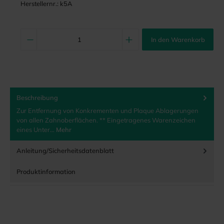
Herstellernr.:
k5A
In den Warenkorb
Beschreibung
Zur Entfernung von Konkrementen und Plaque Ablagerungen
von allen Zahnoberflächen. ** Eingetragenes Warenzeichen
eines Unter…
Mehr
Anleitung/Sicherheitsdatenblatt
Produktinformation