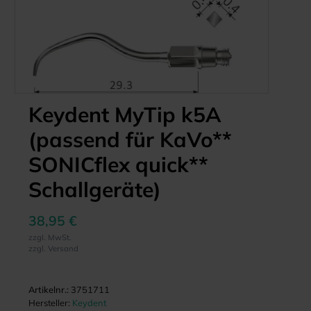
Keydent MyTip k5A
(passend für KaVo**
SONICflex quick**
Schallgeräte)
38,95 €
zzgl. MwSt.
zzgl. Versand
Artikelnr.:
3751711
Hersteller:
Keydent