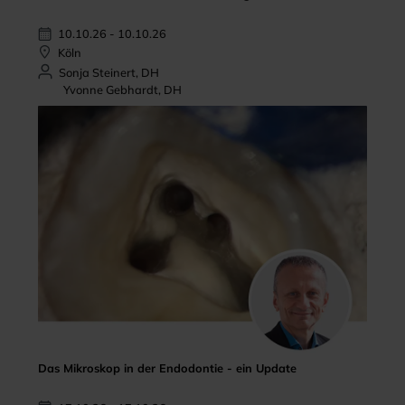
10.10.26 - 10.10.26
Köln
Sonja Steinert, DH
Yvonne Gebhardt, DH
Das Mikroskop in der Endodontie - ein Update