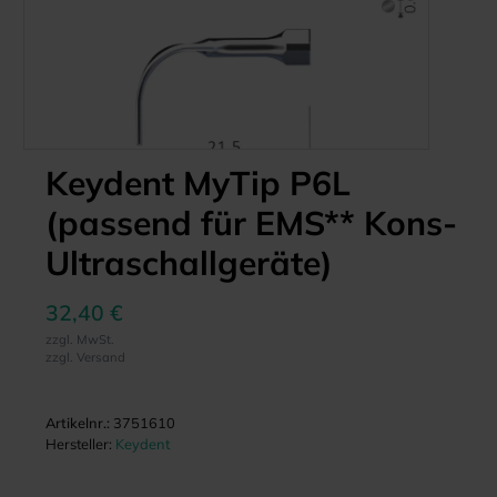
Keydent MyTip P6L
(passend für EMS** Kons-
Ultraschallgeräte)
32,40 €
zzgl. MwSt.
zzgl. Versand
Artikelnr.:
3751610
Hersteller:
Keydent