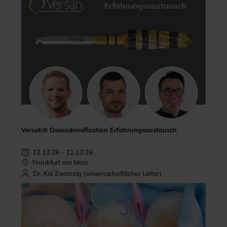
Versah® Osseodensification Erfahrungsaustausch
12.12.26 - 12.12.26
Frankfurt am Main
Dr. Kai Zwanzig (wissenschaftlicher Leiter)