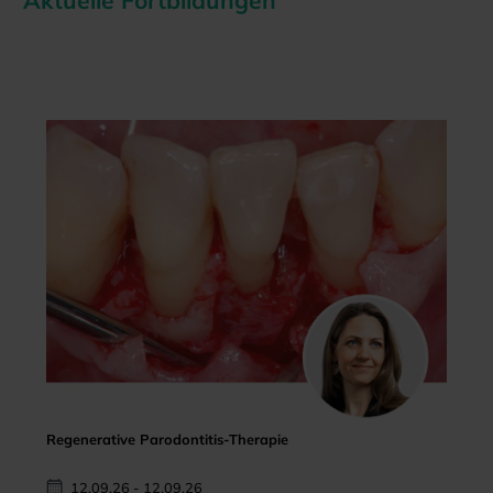
Aktuelle Fortbildungen
Regenerative Parodontitis-Therapie
12.09.26 - 12.09.26