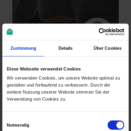
Zustimmung
Details
Über Cookies
Zahntechnik im 4D-Zeitalter
Diese Webseite verwendet Cookies
04.11.26 - 04.11.26
online
Wir verwenden Cookies, um unsere Website optimal zu
Dr. Christian Leonhardt
gestalten und fortlaufend zu verbessern. Durch die
weitere Nutzung unserer Website stimmen Sie der
Verwendung von Cookies zu.
Einwilligungsauswahl
Notwendig