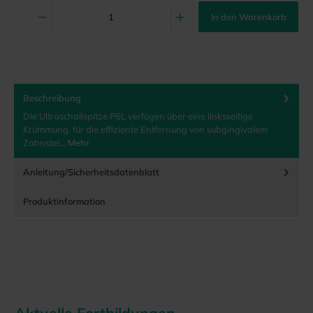
In den Warenkorb
Beschreibung
Die Ultraschallspitze P6L verfügen über eine linksseitige
Krümmung, für die effiziente Entfernung von subgingivalem
Zahnstei…
Mehr
Anleitung/Sicherheitsdatenblatt
Produktinformation