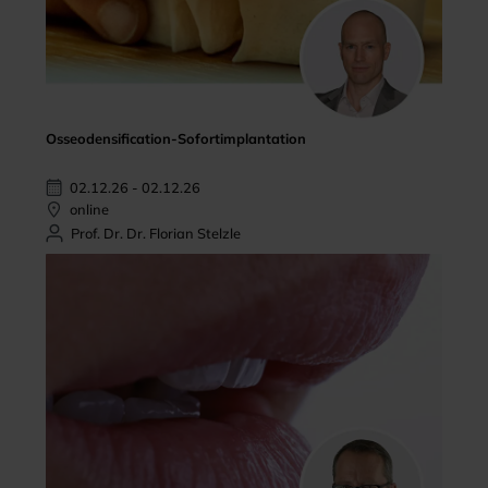
Osseodensification-Sofortimplantation
02.12.26 - 02.12.26
online
Prof. Dr. Dr. Florian Stelzle