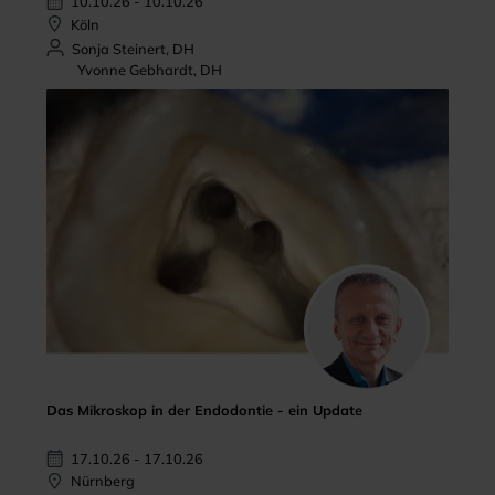
10.10.26 - 10.10.26
Köln
Sonja Steinert, DH
Yvonne Gebhardt, DH
Das Mikroskop in der Endodontie - ein Update
17.10.26 - 17.10.26
Nürnberg