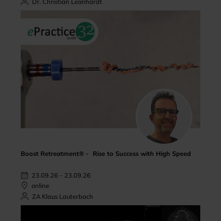
Dr. Christian Leonhardt
Boost Retreatment® - Rise to Success with High Speed
23.09.26 - 23.09.26
online
ZA Klaus Lauterbach