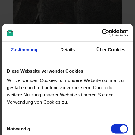
Zustimmung
Details
Über Cookies
Zahntechnik im 4D-Zeitalter
Diese Webseite verwendet Cookies
04.11.26 - 04.11.26
Wir verwenden Cookies, um unsere Website optimal zu
online
gestalten und fortlaufend zu verbessern. Durch die
Dr. Christian Leonhardt
weitere Nutzung unserer Website stimmen Sie der
Verwendung von Cookies zu.
Einwilligungsauswahl
Notwendig