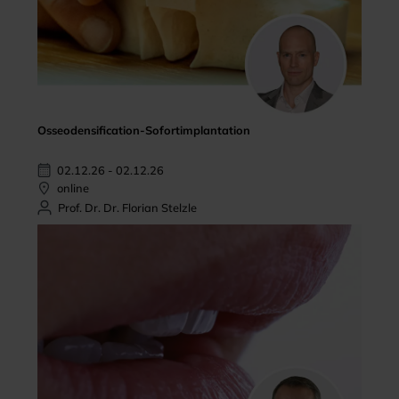
Osseodensification-Sofortimplantation
02.12.26 - 02.12.26
online
Prof. Dr. Dr. Florian Stelzle