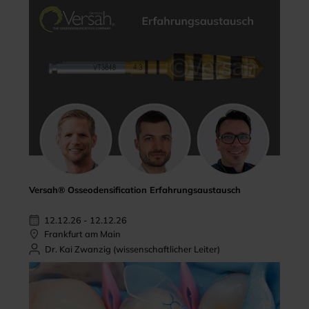
Versah® Osseodensification Erfahrungsaustausch
12.12.26 - 12.12.26
Frankfurt am Main
Dr. Kai Zwanzig (wissenschaftlicher Leiter)