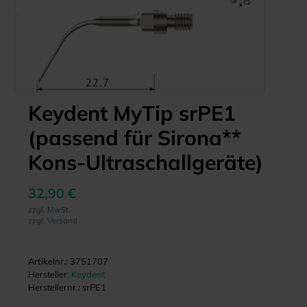
Keydent MyTip srPE1
(passend für Sirona**
Kons-Ultraschallgeräte)
32,90 €
zzgl. MwSt.
zzgl. Versand
Artikelnr.:
3751707
Hersteller:
Keydent
Herstellernr.:
srPE1