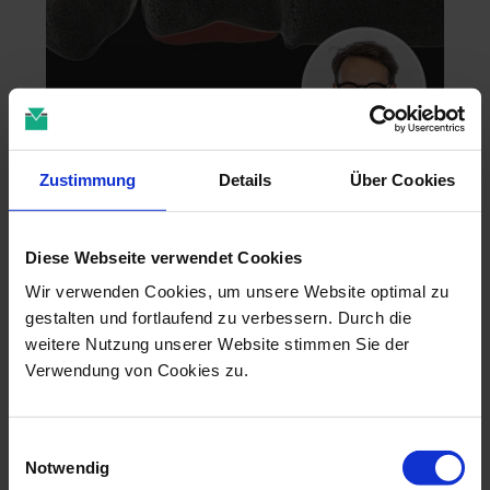
Zahntechnik im 4D-Zeitalter
Zustimmung
Details
Über Cookies
04.11.26 - 04.11.26
online
Diese Webseite verwendet Cookies
Dr. Christian Leonhardt
Wir verwenden Cookies, um unsere Website optimal zu
gestalten und fortlaufend zu verbessern. Durch die
weitere Nutzung unserer Website stimmen Sie der
Verwendung von Cookies zu.
Einwilligungsauswahl
Notwendig