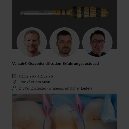
Versah® Osseodensification Erfahrungsaustausch
12.12.26 - 12.12.26
Frankfurt am Main
Dr. Kai Zwanzig (wissenschaftlicher Leiter)