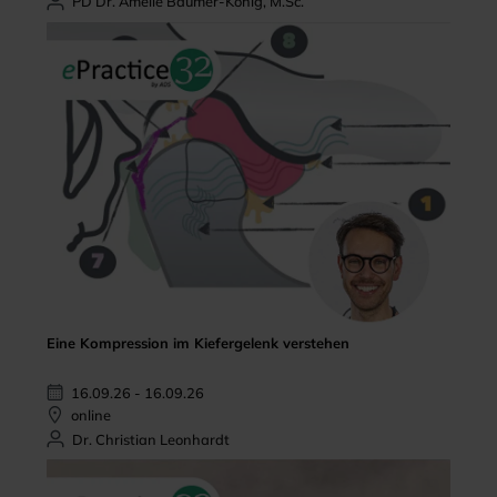
PD Dr. Amelie Bäumer-König, M.Sc.
Eine Kompression im Kiefergelenk verstehen
16.09.26 - 16.09.26
online
Dr. Christian Leonhardt