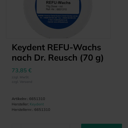
Keydent REFU-Wachs
nach Dr. Reusch (70 g)
73,85 €
zzgl. MwSt.
zzgl. Versand
Artikelnr.:
6651310
Hersteller:
Keydent
Herstellernr.:
6651310