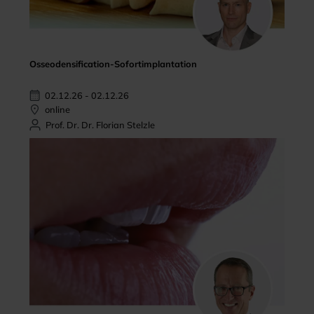
Osseodensification-Sofortimplantation
02.12.26 - 02.12.26
online
Prof. Dr. Dr. Florian Stelzle