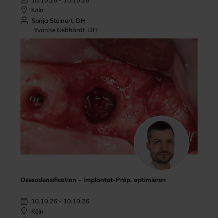
Köln
Sonja Steinert, DH
Yvonne Gebhardt, DH
Osseodensification - Implantat-Präp. optimieren
10.10.26 - 10.10.26
Köln