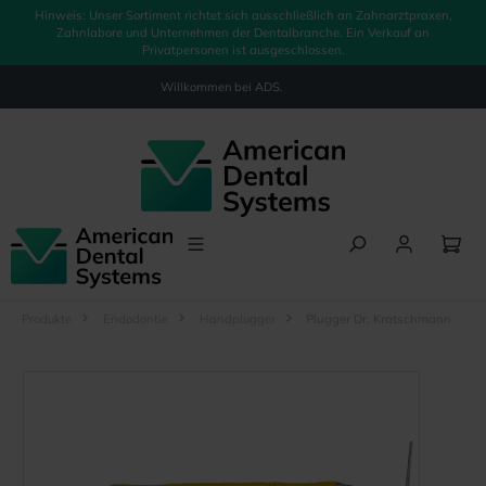
Hinweis: Unser Sortiment richtet sich ausschließlich an Zahnarztpraxen,
alt springen
Zahnlabore und Unternehmen der Dentalbranche. Ein Verkauf an
Privatpersonen ist ausgeschlossen.
Willkommen bei
ADS.
Produkte
Endodontie
Handplugger
Plugger Dr. Kratschmann
Bildergalerie überspringen