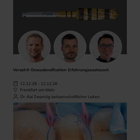
Versah® Osseodensification Erfahrungsaustausch
12.12.26 - 12.12.26
Frankfurt am Main
Dr. Kai Zwanzig (wissenschaftlicher Leiter)