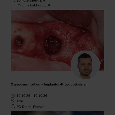
Sonja Steinert, DH
Yvonne Gebhardt, DH
Osseodensification - Implantat-Präp. optimieren
10.10.26 - 10.10.26
Köln
PD Dr. Kai Fischer