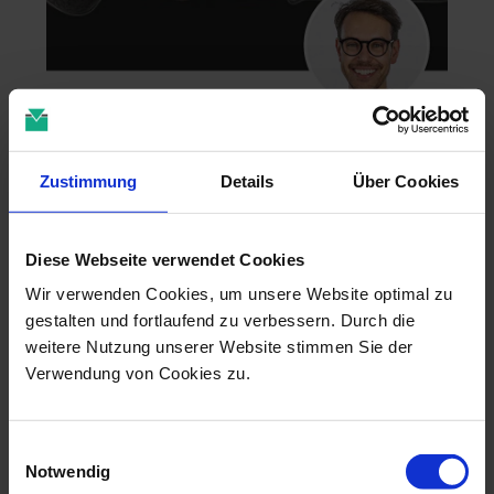
Zahntechnik im 4D-Zeitalter
04.11.26 - 04.11.26
Zustimmung
Details
Über Cookies
online
Dr. Christian Leonhardt
Diese Webseite verwendet Cookies
Wir verwenden Cookies, um unsere Website optimal zu
gestalten und fortlaufend zu verbessern. Durch die
weitere Nutzung unserer Website stimmen Sie der
Verwendung von Cookies zu.
Einwilligungsauswahl
Notwendig