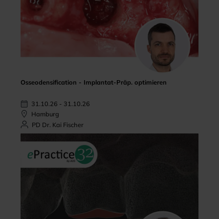
Osseodensification - Implantat-Präp. optimieren
31.10.26 - 31.10.26
Hamburg
PD Dr. Kai Fischer