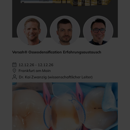
Versah® Osseodensification Erfahrungsaustausch
12.12.26 - 12.12.26
Frankfurt am Main
Dr. Kai Zwanzig (wissenschaftlicher Leiter)