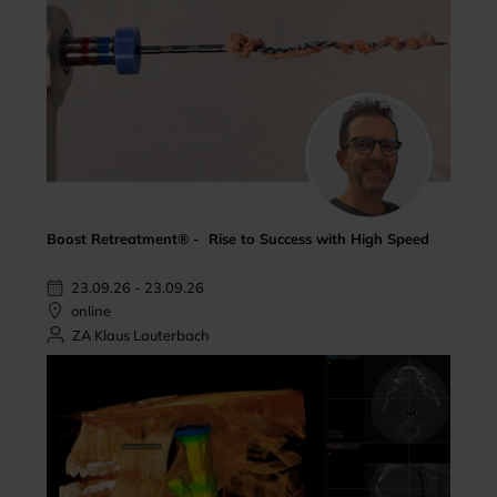
Boost Retreatment® - Rise to Success with High Speed
23.09.26 - 23.09.26
online
ZA Klaus Lauterbach