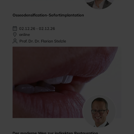
Osseodensification-Sofortimplantation
02.12.26 - 02.12.26
online
Prof. Dr. Dr. Florian Stelzle
Der moderne Weg zur indirekten Restauration