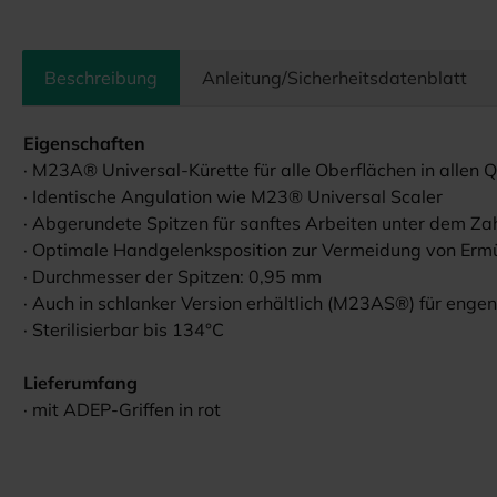
Beschreibung
Anleitung/Sicherheitsdatenblatt
Eigenschaften
· M23A® Universal-Kürette für alle Oberflächen in allen
· Identische Angulation wie M23® Universal Scaler
· Abgerundete Spitzen für sanftes Arbeiten unter dem Zah
· Optimale Handgelenksposition zur Vermeidung von Er
· Durchmesser der Spitzen: 0,95 mm
· Auch in schlanker Version erhältlich (M23AS®) für eng
· Sterilisierbar bis 134°C
Lieferumfang
· mit ADEP-Griffen in rot