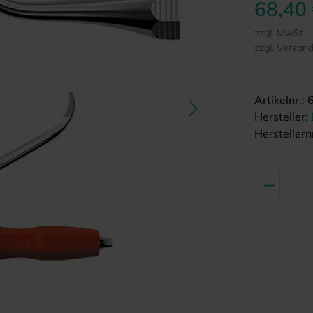
68,40
zzgl. MwSt.
zzgl. Versan
Artikelnr.:
Hersteller:
Herstellernr