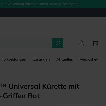
 Ein Verkauf an Privatpersonen ist ausgeschlossen.
Fortbildungen
Lösungen
Aktuelles
Mediathek
 Universal Kürette mit
Griffen Rot