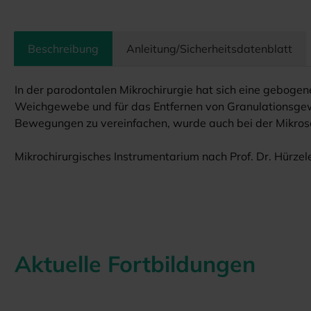
Beschreibung
Anleitung/Sicherheitsdatenblatt
In der parodontalen Mikrochirurgie hat sich eine gebogene 
Weichgewebe und für das Entfernen von Granulationsgew
Bewegungen zu vereinfachen, wurde auch bei der Mikrosche
Mikrochirurgisches Instrumentarium nach Prof. Dr. Hürzele
Aktuelle Fortbildungen