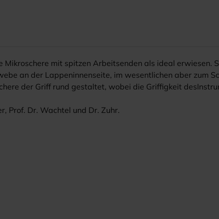
Mikroschere mit spitzen Arbeitsenden als ideal erwiesen. Sie 
ebe an der Lappeninnenseite, im wesentlichen aber zum Sc
re der Griff rund gestaltet, wobei die Griffigkeit desInstru
r, Prof. Dr. Wachtel und Dr. Zuhr.