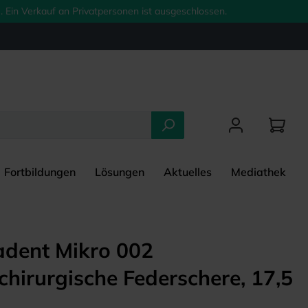
 Ein Verkauf an Privatpersonen ist ausgeschlossen.
Fortbildungen
Lösungen
Aktuelles
Mediathek
dent Mikro 002
chirurgische Federschere, 17,5