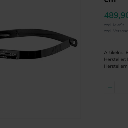
489,9
zzgl. MwSt.
zzgl. Versan
Artikelnr.:
Hersteller:
Herstellernr