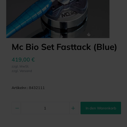
Mc Bio Set Fasttack (Blue)
419,00 €
zzgl. MwSt.
zzgl. Versand
Artikelnr.:
8432111
In den Warenkorb