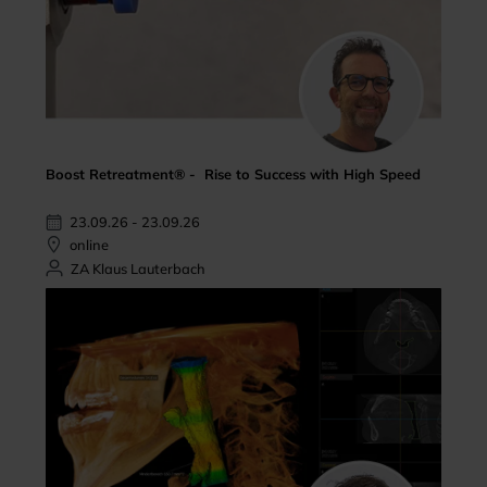
Boost Retreatment® - Rise to Success with High Speed
23.09.26 - 23.09.26
online
ZA Klaus Lauterbach