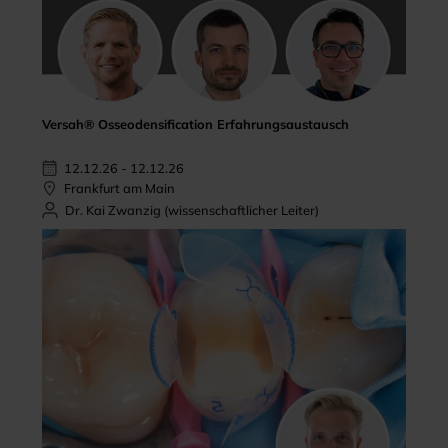
Versah® Osseodensification Erfahrungsaustausch
12.12.26 - 12.12.26
Frankfurt am Main
Dr. Kai Zwanzig (wissenschaftlicher Leiter)