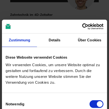
Zahntechnik im 4D-Zeitalter
04.11.26 - 04.11.26
online
Dr. Christian Leonhardt
Zustimmung
Details
Über Cookies
Diese Webseite verwendet Cookies
Wir verwenden Cookies, um unsere Website optimal zu
gestalten und fortlaufend zu verbessern. Durch die
weitere Nutzung unserer Website stimmen Sie der
Verwendung von Cookies zu.
Einwilligungsauswahl
Notwendig