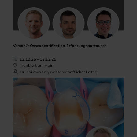
Versah® Osseodensification Erfahrungsaustausch
12.12.26 - 12.12.26
Frankfurt am Main
Dr. Kai Zwanzig (wissenschaftlicher Leiter)