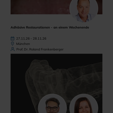
Adhäsive Restaurationen - an einem Wochenende
27.11.26 - 28.11.26
München
Prof. Dr. Roland Frankenberger