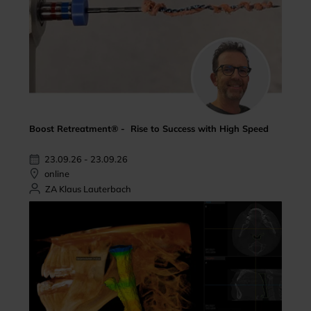
Boost Retreatment® - Rise to Success with High Speed
23.09.26 - 23.09.26
online
ZA Klaus Lauterbach