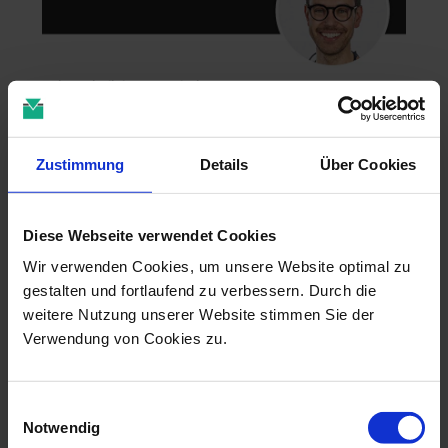
Zahntechnik im 4D-Zeitalter
04.11.26 - 04.11.26
online
Zustimmung
Details
Über Cookies
Dr. Christian Leonhardt
Diese Webseite verwendet Cookies
Wir verwenden Cookies, um unsere Website optimal zu
gestalten und fortlaufend zu verbessern. Durch die
weitere Nutzung unserer Website stimmen Sie der
Verwendung von Cookies zu.
Einwilligungsauswahl
Notwendig