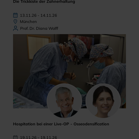
Die Trickkiste der Zahnerhaltung
13.11.26 - 14.11.26
München
Prof. Dr. Diana Wolff
Hospitation bei einer Live-OP - Osseodensification
19.11.26 - 19.11.26