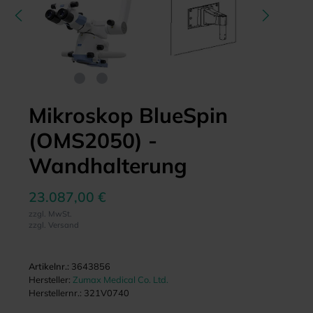
Mikroskop BlueSpin
(OMS2050) -
Wandhalterung
23.087,00 €
zzgl. MwSt.
zzgl. Versand
Artikelnr.:
3643856
Hersteller:
Zumax Medical Co. Ltd.
Herstellernr.:
321V0740