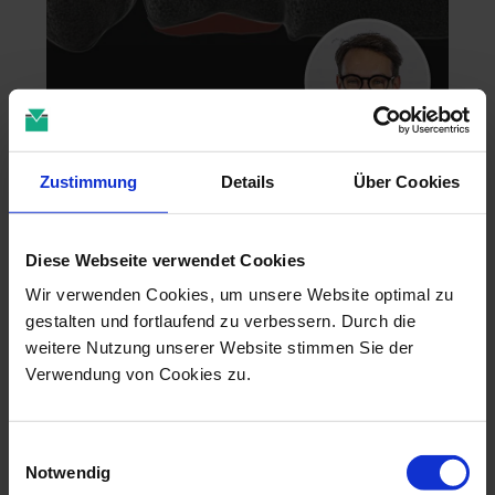
Zahntechnik im 4D-Zeitalter
Zustimmung
Details
Über Cookies
04.11.26 - 04.11.26
online
Dr. Christian Leonhardt
Diese Webseite verwendet Cookies
Wir verwenden Cookies, um unsere Website optimal zu
gestalten und fortlaufend zu verbessern. Durch die
weitere Nutzung unserer Website stimmen Sie der
Verwendung von Cookies zu.
Einwilligungsauswahl
Notwendig