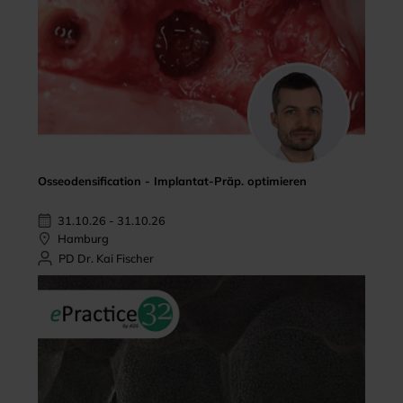
Osseodensification - Implantat-Präp. optimieren
31.10.26 - 31.10.26
Hamburg
PD Dr. Kai Fischer