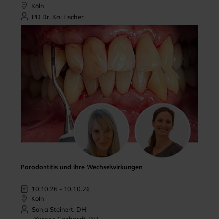
Köln
PD Dr. Kai Fischer
Parodontitis und ihre Wechselwirkungen
10.10.26 - 10.10.26
Köln
Sonja Steinert, DH
Yvonne Gebhardt, DH