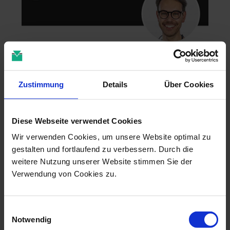
Zahntechnik im 4D-Zeitalter
04.11.26 - 04.11.26
Zustimmung
Details
Über Cookies
online
Dr. Christian Leonhardt
Diese Webseite verwendet Cookies
Wir verwenden Cookies, um unsere Website optimal zu
gestalten und fortlaufend zu verbessern. Durch die
weitere Nutzung unserer Website stimmen Sie der
Verwendung von Cookies zu.
Einwilligungsauswahl
Notwendig