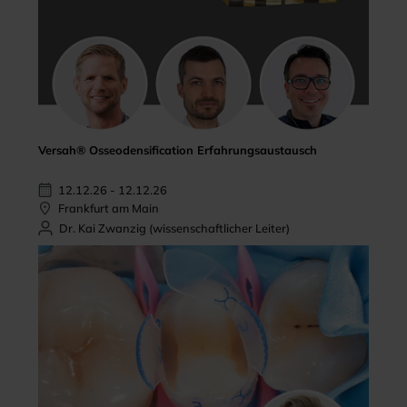
Versah® Osseodensification Erfahrungsaustausch
12.12.26 - 12.12.26
Frankfurt am Main
Dr. Kai Zwanzig (wissenschaftlicher Leiter)