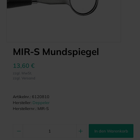
MIR-S Mundspiegel
13,60 €
zzgl. MwSt.
zzgl. Versand
Artikelnr.:
6120810
Hersteller:
Deppeler
Herstellernr.:
MIR-S
In den Warenkorb