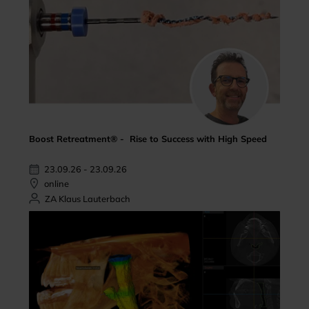
Boost Retreatment® - Rise to Success with High Speed
23.09.26 - 23.09.26
online
ZA Klaus Lauterbach