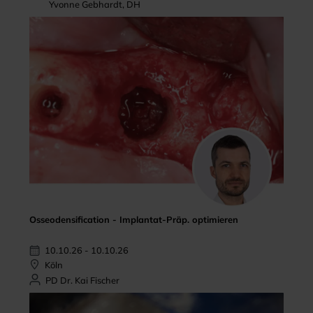
Yvonne Gebhardt, DH
Osseodensification - Implantat-Präp. optimieren
10.10.26 - 10.10.26
Köln
PD Dr. Kai Fischer