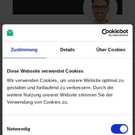
Zahntechnik im 4D-Zeitalter
04.11.26 - 04.11.26
Zustimmung
Details
Über Cookies
online
Dr. Christian Leonhardt
Diese Webseite verwendet Cookies
Wir verwenden Cookies, um unsere Website optimal zu
gestalten und fortlaufend zu verbessern. Durch die
weitere Nutzung unserer Website stimmen Sie der
Verwendung von Cookies zu.
Einwilligungsauswahl
Notwendig