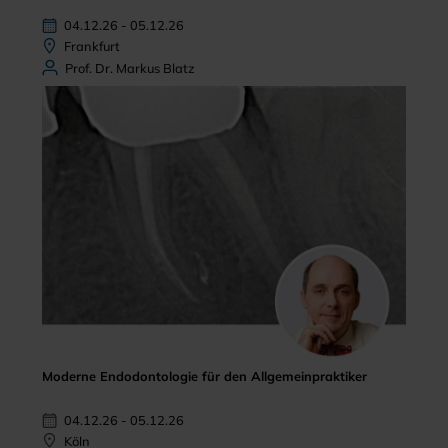
04.12.26 - 05.12.26
Frankfurt
Prof. Dr. Markus Blatz
Moderne Endodontologie für den Allgemeinpraktiker
04.12.26 - 05.12.26
Köln