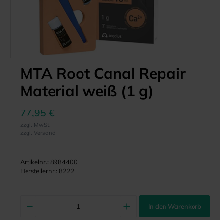
MTA Root Canal Repair
Material weiß (1 g)
77,95 €
zzgl. MwSt.
zzgl. Versand
Artikelnr.:
8984400
Herstellernr.:
8222
In den Warenkorb