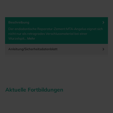
Beschreibung
Der endodontische Reparatur-Zement MTA-Angelus eignet sich
nicht nur als retrogrades Verschlussmaterial bei einer
Wurzelspit…
Mehr
Anleitung/Sicherheitsdatenblatt
Aktuelle Fortbildungen