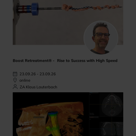
Boost Retreatment® - Rise to Success with High Speed
23.09.26 - 23.09.26
online
ZA Klaus Lauterbach