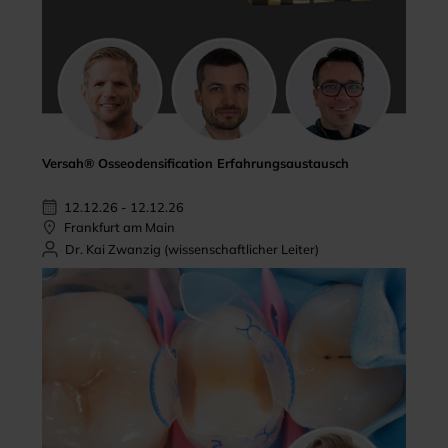
Versah® Osseodensification Erfahrungsaustausch
12.12.26 - 12.12.26
Frankfurt am Main
Dr. Kai Zwanzig (wissenschaftlicher Leiter)