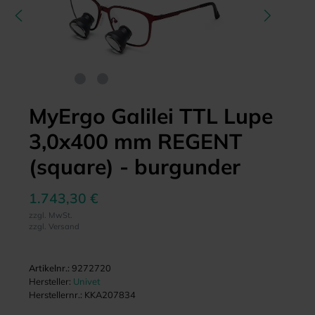
MyErgo Galilei TTL Lupe
3,0x400 mm REGENT
(square) - burgunder
1.743,30 €
zzgl. MwSt.
zzgl. Versand
Artikelnr.:
9272720
Hersteller:
Univet
Herstellernr.:
KKA207834