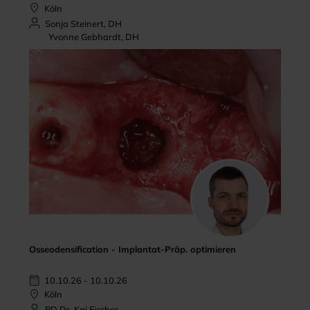
Köln
Sonja Steinert, DH
Yvonne Gebhardt, DH
Osseodensification - Implantat-Präp. optimieren
10.10.26 - 10.10.26
Köln
PD Dr. Kai Fischer