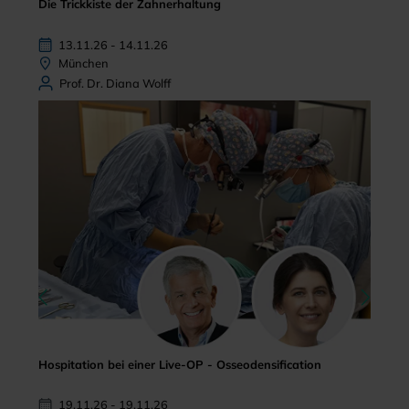
Die Trickkiste der Zahnerhaltung
13.11.26 - 14.11.26
München
Prof. Dr. Diana Wolff
Hospitation bei einer Live-OP - Osseodensification
19.11.26 - 19.11.26