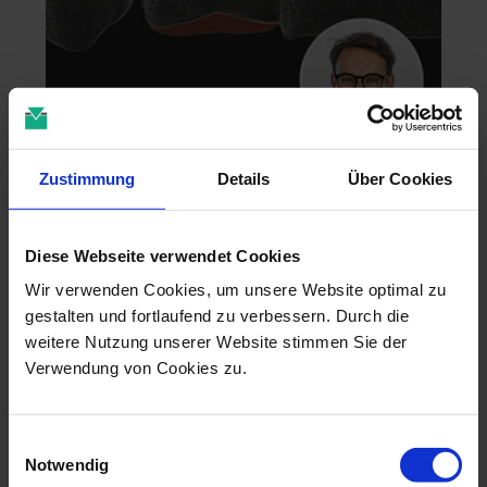
Zahntechnik im 4D-Zeitalter
Zustimmung
Details
Über Cookies
04.11.26 - 04.11.26
online
Dr. Christian Leonhardt
Diese Webseite verwendet Cookies
Wir verwenden Cookies, um unsere Website optimal zu
gestalten und fortlaufend zu verbessern. Durch die
weitere Nutzung unserer Website stimmen Sie der
Verwendung von Cookies zu.
Einwilligungsauswahl
Notwendig