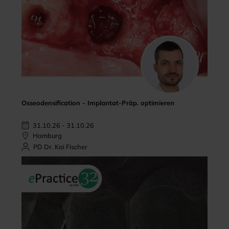
Osseodensification - Implantat-Präp. optimieren
31.10.26 - 31.10.26
Hamburg
PD Dr. Kai Fischer