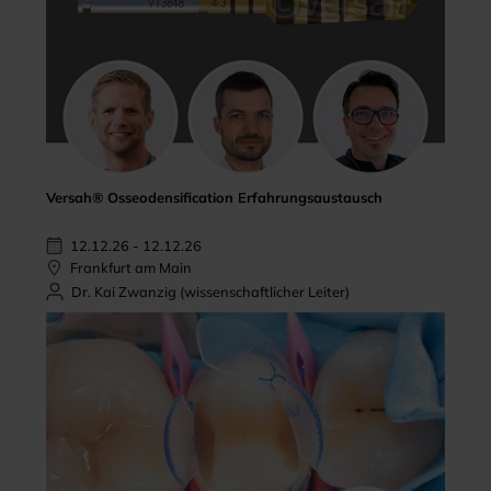
Versah® Osseodensification Erfahrungsaustausch
12.12.26 - 12.12.26
Frankfurt am Main
Dr. Kai Zwanzig (wissenschaftlicher Leiter)