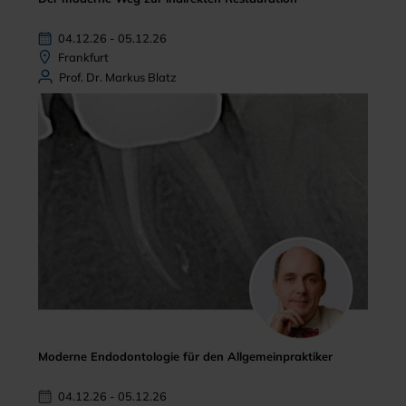
04.12.26 - 05.12.26
Frankfurt
Prof. Dr. Markus Blatz
Moderne Endodontologie für den Allgemeinpraktiker
04.12.26 - 05.12.26