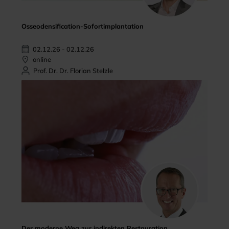
Osseodensification-Sofortimplantation
02.12.26 - 02.12.26
online
Prof. Dr. Dr. Florian Stelzle
Der moderne Weg zur indirekten Restauration