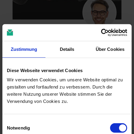
Zahntechnik im 4D-Zeitalter
04.11.26 - 04.11.26
Zustimmung
Details
Über Cookies
online
Dr. Christian Leonhardt
Diese Webseite verwendet Cookies
Wir verwenden Cookies, um unsere Website optimal zu
gestalten und fortlaufend zu verbessern. Durch die
weitere Nutzung unserer Website stimmen Sie der
Verwendung von Cookies zu.
Einwilligungsauswahl
Notwendig