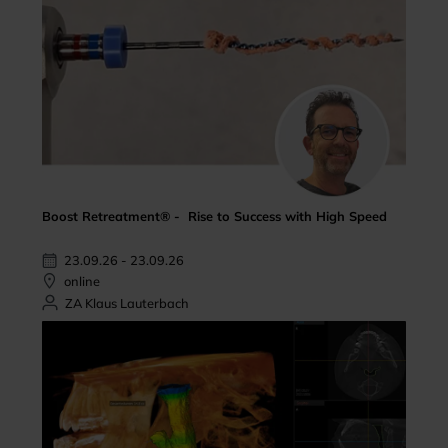
Boost Retreatment® - Rise to Success with High Speed
23.09.26 - 23.09.26
online
ZA Klaus Lauterbach