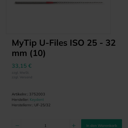
MyTip U-Files ISO 25 - 32
mm (10)
33,15 €
zzgl. MwSt.
zzgl. Versand
Artikelnr.:
3752003
Hersteller:
Keydent
Herstellernr.:
UF-25/32
In den Warenkorb