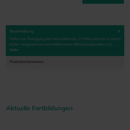
Beschreibung
Feilen zur Reinigung des Wurzelkanals. U-Feilen können in einen
Halter eingespannt und mittels eines Ultraschallgerätes in S…
Mehr
Produktinformation
Aktuelle Fortbildungen