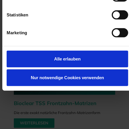
Statistiken
Marketing
Alle erlauben
Nur notwendige Cookies verwenden
Bioclear TSS Frontzahn-Matrizen
Die erste exakt natürliche Frontzahn-Matrizenform
WEITERLESEN