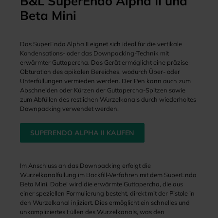
B&L SuperEndo Alpha II und
Beta Mini
Das SuperEndo Alpha II eignet sich ideal für die vertikale
Kondensations- oder das Downpacking-Technik mit
erwärmter Guttapercha. Das Gerät ermöglicht eine präzise
Obturation des apikalen Bereiches, wodurch Über- oder
Unterfüllungen vermieden werden. Der Pen kann auch zum
Abschneiden oder Kürzen der Guttapercha-Spitzen sowie
zum Abfüllen des restlichen Wurzelkanals durch wiederholtes
Downpacking verwendet werden.
SUPERENDO ALPHA II KAUFEN
Im Anschluss an das Downpacking erfolgt die
Wurzelkanalfüllung im Backfill-Verfahren mit dem SuperEndo
Beta Mini. Dabei wird die erwärmte Guttapercha, die aus
einer speziellen Formulierung besteht, direkt mit der Pistole in
den Wurzelkanal injiziert. Dies ermöglicht ein schnelles und
unkompliziertes Füllen des Wurzelkanals, was den