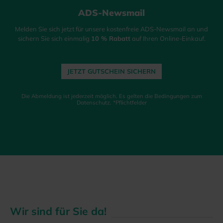
ADS-Newsmail
Melden Sie sich jetzt für unsere kostenfreie ADS-Newsmail an und
sichern Sie sich einmalig
10 % Rabatt
auf Ihren Online-Einkauf.
JETZT GUTSCHEIN SICHERN
Die Abmeldung ist jederzeit möglich. Es gelten die Bedingungen zum
Datenschutz. *Pflichtfelder
Wir sind für Sie da!