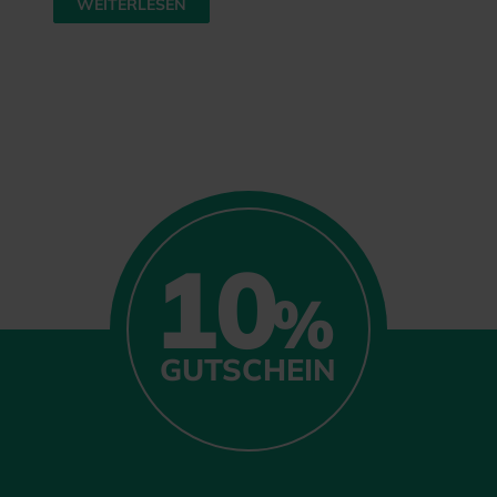
WEITERLESEN
10
%
GUTSCHEIN