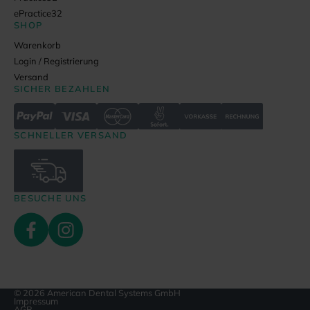
ePractice32
SHOP
Warenkorb
Login / Registrierung
Versand
SICHER BEZAHLEN
SCHNELLER VERSAND
BESUCHE UNS
© 2026 American Dental Systems GmbH
Impressum
AGB