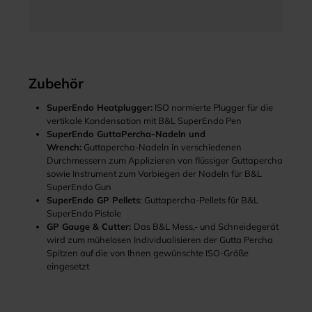
Zubehör
SuperEndo Heatplugger:
ISO normierte Plugger für die
vertikale Kondensation mit B&L SuperEndo Pen
SuperEndo GuttaPercha-Nadeln und
Wrench:
Guttapercha-Nadeln in verschiedenen
Durchmessern zum Applizieren von flüssiger Guttapercha
sowie Instrument zum Vorbiegen der Nadeln für B&L
SuperEndo Gun
SuperEndo GP Pellets
: Guttapercha-Pellets für B&L
SuperEndo Pistole
GP Gauge & Cutter:
Das B&L Mess,- und Schneidegerät
wird zum mühelosen Individualisieren der Gutta Percha
Spitzen auf die von Ihnen gewünschte ISO-Größe
eingesetzt