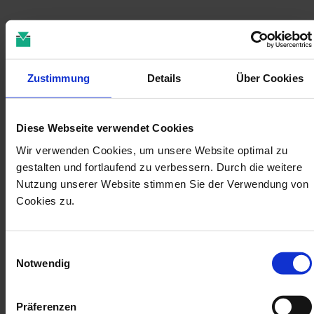
Zustimmung
Details
Über Cookies
Diese Webseite verwendet Cookies
Wir verwenden Cookies, um unsere Website optimal zu
gestalten und fortlaufend zu verbessern. Durch die weitere
Nutzung unserer Website stimmen Sie der Verwendung von
Cookies zu.
Digitaler 3D-Druck - reproduzierbar im
Praxisalltag
Einwilligungsauswahl
Notwendig
Ein Workflow. Drei Materialien. Ein System.
WEITERLESEN
Präferenzen