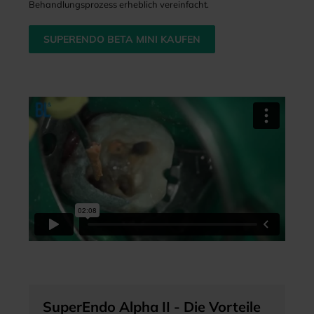
Behandlungsprozess erheblich vereinfacht.
SUPERENDO BETA MINI KAUFEN
SuperEndo Alpha II - Die Vorteile