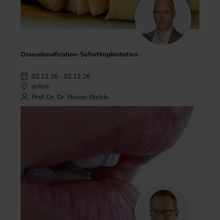
Osseodensification-Sofortimplantation
02.12.26 - 02.12.26
online
Prof. Dr. Dr. Florian Stelzle