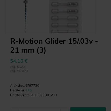
R-Motion Glider 15/.03v -
21 mm (3)
54,10 €
zzgl. MwSt.
zzgl. Versand
Artikelnr.:
9797730
Hersteller:
FKG
Herstellernr.:
S1.7B0.00.0GM.FK