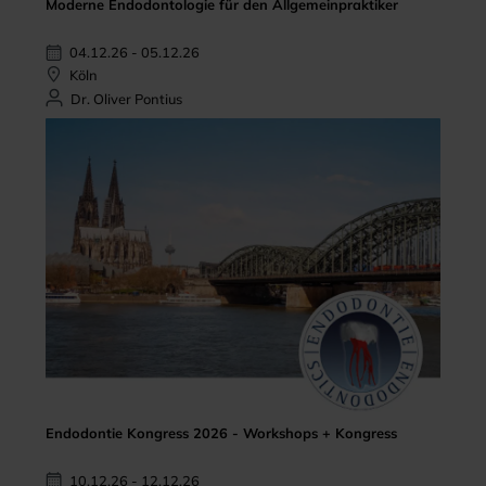
Moderne Endodontologie für den Allgemeinpraktiker
04.12.26 - 05.12.26
Köln
Dr. Oliver Pontius
Endodontie Kongress 2026 - Workshops + Kongress
10.12.26 - 12.12.26