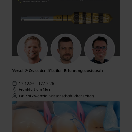
Versah® Osseodensification Erfahrungsaustausch
12.12.26 - 12.12.26
Frankfurt am Main
Dr. Kai Zwanzig (wissenschaftlicher Leiter)