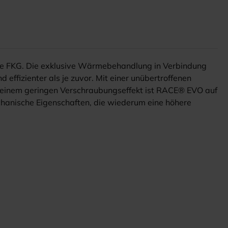
se FKG. Die exklusive Wärmebehandlung in Verbindung
ffizienter als je zuvor. Mit einer unübertroffenen
nd einem geringen Verschraubungseffekt ist RACE® EVO auf
hanische Eigenschaften, die wiederum eine höhere