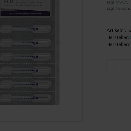
zzgl. MwSt.
zzgl. Versan
Artikelnr.:
Hersteller:
Herstellernr