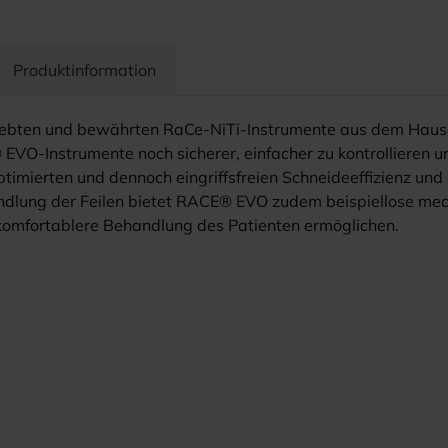
Produktinformation
liebten und bewährten RaCe-NiTi-Instrumente aus dem Hau
Instrumente noch sicherer, einfacher zu kontrollieren und e
timierten und dennoch eingriffsfreien Schneideeffizienz u
ndlung der Feilen bietet RACE® EVO zudem beispiellose mec
 komfortablere Behandlung des Patienten ermöglichen.