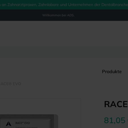
ich an Zahnarztpraxen, Zahnlabore und Unternehmen der Dentalbranche.
Willkommen bei
ADS.
Produkte
RACE® EVO
RACE 
81,05