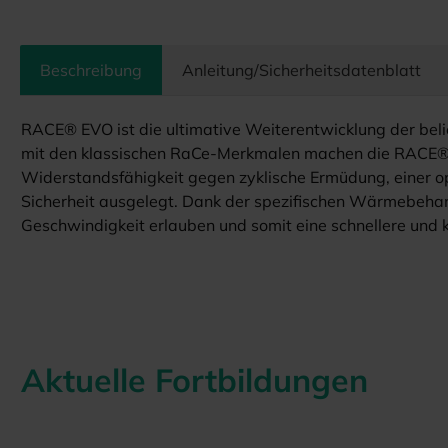
Beschreibung
Anleitung/Sicherheitsdatenblatt
RACE® EVO ist die ultimative Weiterentwicklung der be
mit den klassischen RaCe-Merkmalen machen die RACE® EVO-
Widerstandsfähigkeit gegen zyklische Ermüdung, einer op
Sicherheit ausgelegt. Dank der spezifischen Wärmebeha
Geschwindigkeit erlauben und somit eine schnellere und
Aktuelle Fortbildungen