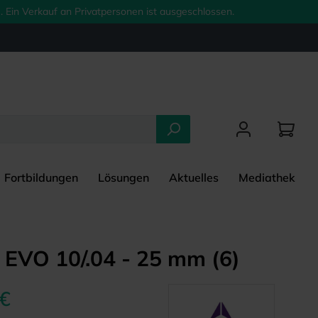
 Ein Verkauf an Privatpersonen ist ausgeschlossen.
Fortbildungen
Lösungen
Aktuelles
Mediathek
EVO 10/.04 - 25 mm (6)
 €