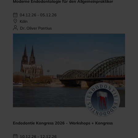
Moderne Endodontologie für den Allgemeinpraktiker
04.12.26 - 05.12.26
Köln
Dr. Oliver Pontius
Endodontie Kongress 2026 - Workshops + Kongress
10.12.26 - 12.12.26