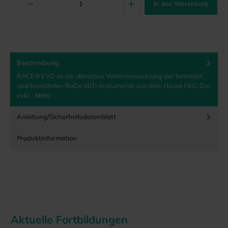
In den Warenkorb
Beschreibung
RACE® EVO ist die ultimative Weiterentwicklung der beliebten
und bewährten RaCe-NiTi-Instrumente aus dem Hause FKG. Die
exkl…
Mehr
Anleitung/Sicherheitsdatenblatt
Produktinformation
Aktuelle Fortbildungen