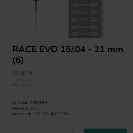
RACE EVO 15/.04 - 21 mm
(6)
81,05 €
zzgl. MwSt.
zzgl. Versand
Artikelnr.:
9797810
Hersteller:
FKG
Herstellernr.:
S1.7B0.00.0DG.FK