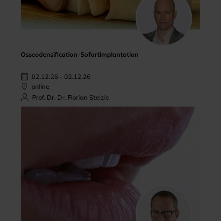
Osseodensification-Sofortimplantation
02.12.26 - 02.12.26
online
Prof. Dr. Dr. Florian Stelzle