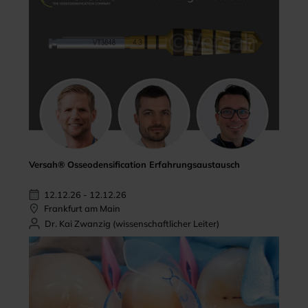
Versah® Osseodensification Erfahrungsaustausch
12.12.26 - 12.12.26
Frankfurt am Main
Dr. Kai Zwanzig (wissenschaftlicher Leiter)