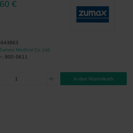
,60 €
d
3643863
Zumax Medical Co. Ltd.
.:
800-0611
In den Warenkorb