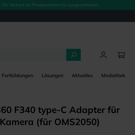
 Ein Verkauf an Privatpersonen ist ausgeschlossen.
Fortbildungen
Lösungen
Aktuelles
Mediathek
60 F340 type-C Adapter für
Kamera (für OMS2050)