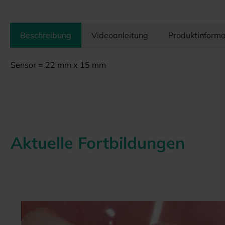
Beschreibung
Videoanleitung
Produktinforma
Sensor = 22 mm x 15 mm
Aktuelle Fortbildungen