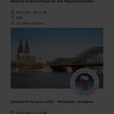
Moderne Endodontologie für den Allgemeinpraktiker
04.12.26 - 05.12.26
Köln
Dr. Oliver Pontius
Endodontie Kongress 2026 - Workshops + Kongress
10.12.26 - 12.12.26