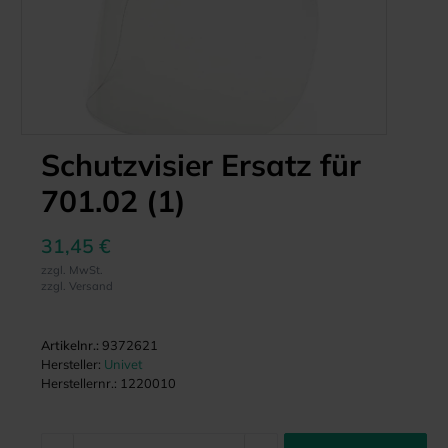
Schutzvisier Ersatz für
701.02 (1)
31,45 €
zzgl. MwSt.
zzgl. Versand
Artikelnr.:
9372621
Hersteller:
Univet
Herstellernr.:
1220010