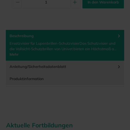
In den Warenkorb
Beschreibung
Ersatzvisier für Lupenbrillen-SchutzvisierDas Schutzvisier und
die Vollsicht-Schutzbrillen von Univet bieten ein Höchstmaß a…
Mehr
Anleitung/Sicherheitsdatenblatt
Produktinformation
Aktuelle Fortbildungen