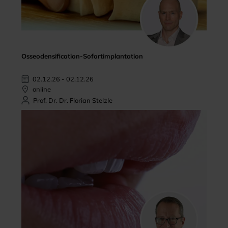
Osseodensification-Sofortimplantation
02.12.26 - 02.12.26
online
Prof. Dr. Dr. Florian Stelzle