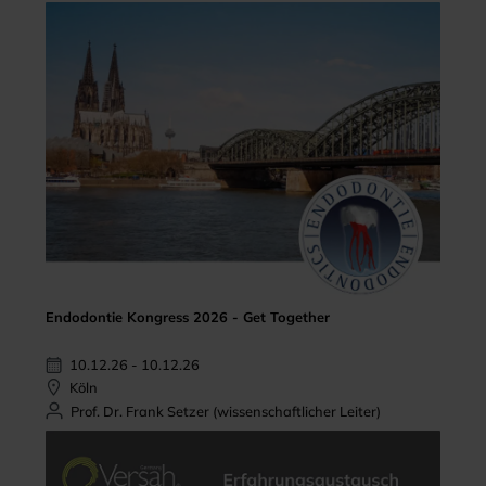
Endodontie Kongress 2026 - Get Together
10.12.26 - 10.12.26
Köln
Prof. Dr. Frank Setzer (wissenschaftlicher Leiter)