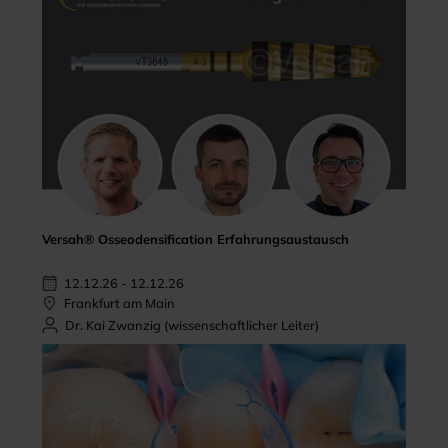
Versah® Osseodensification Erfahrungsaustausch
12.12.26 - 12.12.26
Frankfurt am Main
Dr. Kai Zwanzig (wissenschaftlicher Leiter)