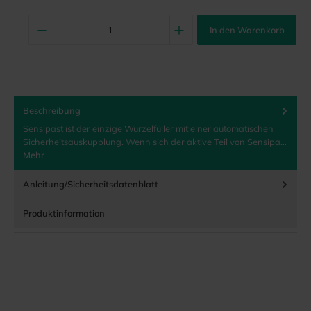
In den Warenkorb
Beschreibung
Sensipast ist der einzige Wurzelfüller mit einer automatischen
Sicherheitsauskupplung. Wenn sich der aktive Teil von Sensipa…
Mehr
Anleitung/Sicherheitsdatenblatt
Produktinformation