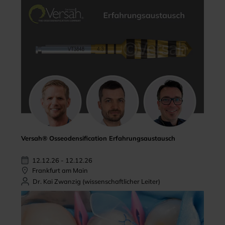
Versah® Osseodensification Erfahrungsaustausch
12.12.26 - 12.12.26
Frankfurt am Main
Dr. Kai Zwanzig (wissenschaftlicher Leiter)