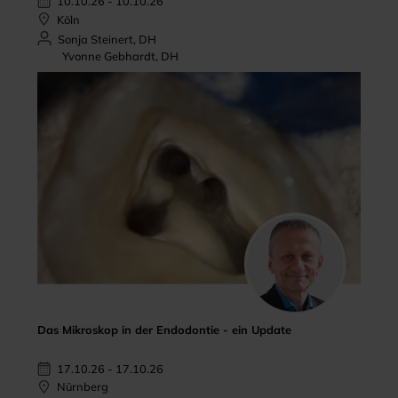
10.10.26 - 10.10.26
Köln
Sonja Steinert, DH
Yvonne Gebhardt, DH
Das Mikroskop in der Endodontie - ein Update
17.10.26 - 17.10.26
Nürnberg