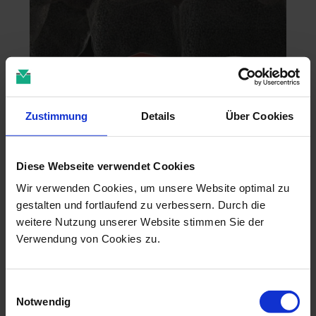
Zustimmung
Details
Über Cookies
Zahntechnik im 4D-Zeitalter
Diese Webseite verwendet Cookies
04.11.26 - 04.11.26
Wir verwenden Cookies, um unsere Website optimal zu
online
gestalten und fortlaufend zu verbessern. Durch die
Dr. Christian Leonhardt
weitere Nutzung unserer Website stimmen Sie der
Verwendung von Cookies zu.
Einwilligungsauswahl
Notwendig