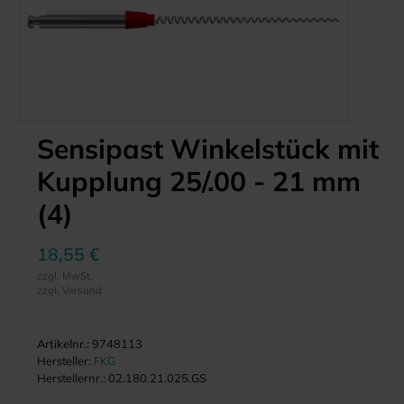
Sensipast Winkelstück mit
Kupplung 25/.00 - 21 mm
(4)
18,55 €
zzgl. MwSt.
zzgl. Versand
Artikelnr.:
9748113
Hersteller:
FKG
Herstellernr.:
02.180.21.025.GS