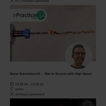
Dr. Christian Leonhardt
Boost Retreatment® - Rise to Success with High Speed
23.09.26 - 23.09.26
online
ZA Klaus Lauterbach