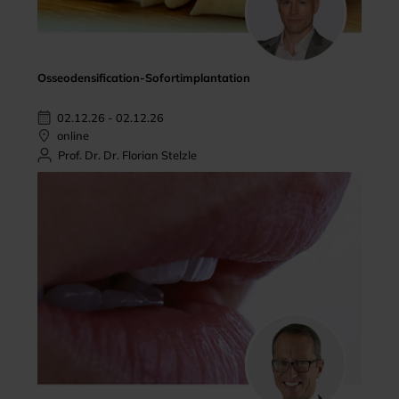
Osseodensification-Sofortimplantation
02.12.26 - 02.12.26
online
Prof. Dr. Dr. Florian Stelzle