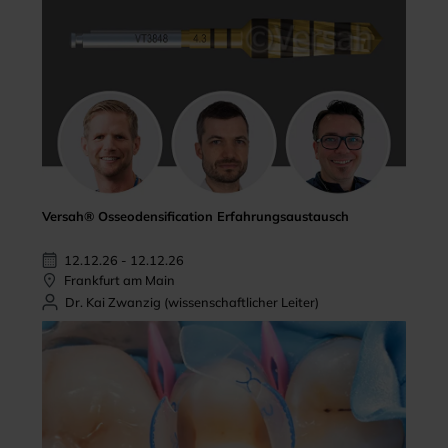
Versah® Osseodensification Erfahrungsaustausch
12.12.26 - 12.12.26
Frankfurt am Main
Dr. Kai Zwanzig (wissenschaftlicher Leiter)