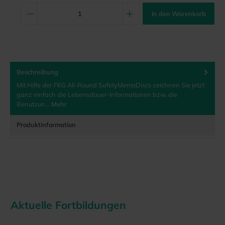
In den Warenkorb
Beschreibung
Mit Hilfe der FKG All-Round SafetyMemoDiscs zeichnen Sie jetzt
ganz einfach die Lebensdauer-Informationen bzw. die
Benutzun…
Mehr
Produktinformation
Aktuelle Fortbildungen