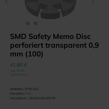
SMD Safety Memo Disc
perforiert transparent 0,9
mm (100)
41,80 €
zzgl. MwSt.
zzgl. Versand
Artikelnr.:
9791243
Hersteller:
FKG
Herstellernr.:
06.030.09.100.TR