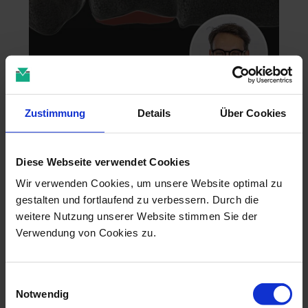
Zahntechnik im 4D-Zeitalter
Zustimmung
Details
Über Cookies
04.11.26 - 04.11.26
online
Diese Webseite verwendet Cookies
Dr. Christian Leonhardt
Wir verwenden Cookies, um unsere Website optimal zu
gestalten und fortlaufend zu verbessern. Durch die
weitere Nutzung unserer Website stimmen Sie der
Verwendung von Cookies zu.
Einwilligungsauswahl
Notwendig