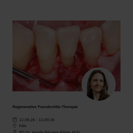
Regenerative Parodontitis-Therapie
12.09.26 - 12.09.26
Köln
PD Dr. Amelie Bäumer-König, M.Sc.