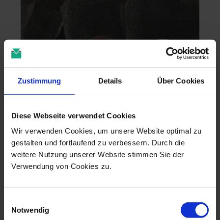
Zustimmung
Details
Über Cookies
Zahntechnik im 4D-Zeitalter
Diese Webseite verwendet Cookies
04.11.26 - 04.11.26
Wir verwenden Cookies, um unsere Website optimal zu
online
gestalten und fortlaufend zu verbessern. Durch die
Dr. Christian Leonhardt
weitere Nutzung unserer Website stimmen Sie der
Verwendung von Cookies zu.
Einwilligungsauswahl
Notwendig