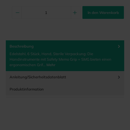
In den Warenkorb
Beschreibung
Edelstahl, 6 Stück, Hand, Sterile Verpackung: Die
Handinstrumente mit Safety Memo Grip = SMG bieten einen
ergonomischen Grif…
Mehr
Anleitung/Sicherheitsdatenblatt
Produktinformation