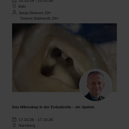
10.10.26 - 10.10.26
Köln
Sonja Steinert, DH
Yvonne Gebhardt, DH
Das Mikroskop in der Endodontie - ein Update
17.10.26 - 17.10.26
Nürnberg