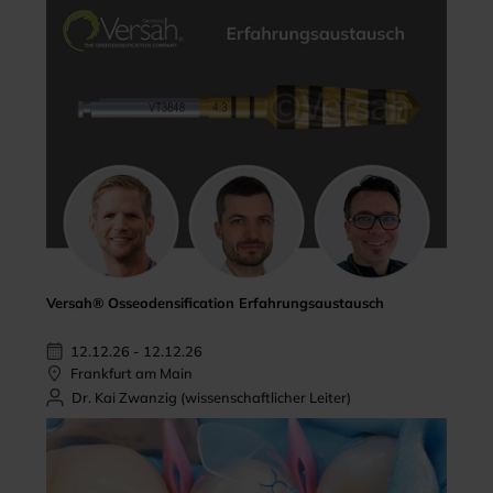
Versah® Osseodensification Erfahrungsaustausch
12.12.26 - 12.12.26
Frankfurt am Main
Dr. Kai Zwanzig (wissenschaftlicher Leiter)