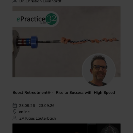
Dr. Christian Leonhardt
Boost Retreatment® - Rise to Success with High Speed
23.09.26 - 23.09.26
online
ZA Klaus Lauterbach