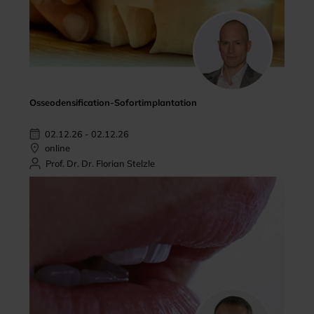
Osseodensification-Sofortimplantation
02.12.26 - 02.12.26
online
Prof. Dr. Dr. Florian Stelzle