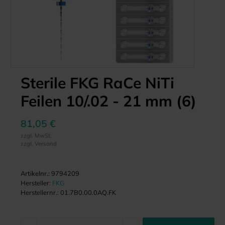
Sterile FKG RaCe NiTi
Feilen 10/.02 - 21 mm (6)
81,05 €
zzgl. MwSt.
zzgl. Versand
Artikelnr.:
9794209
Hersteller:
FKG
Herstellernr.:
01.7B0.00.0AQ.FK