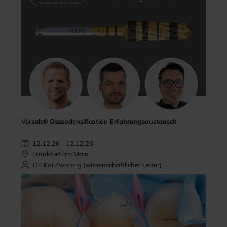
Versah® Osseodensification Erfahrungsaustausch
12.12.26 - 12.12.26
Frankfurt am Main
Dr. Kai Zwanzig (wissenschaftlicher Leiter)