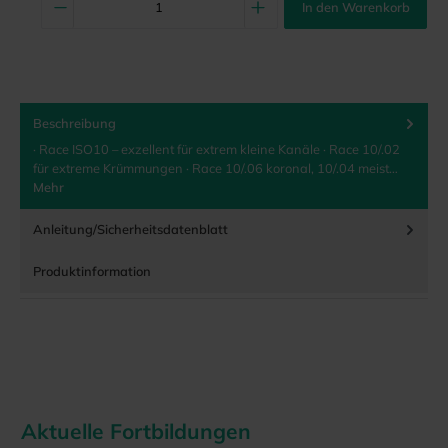
In den Warenkorb
Beschreibung
· Race ISO10 – exzellent für extrem kleine Kanäle · Race 10/.02
für extreme Krümmungen · Race 10/.06 koronal, 10/.04 meist…
Mehr
Anleitung/Sicherheitsdatenblatt
Produktinformation
Aktuelle Fortbildungen