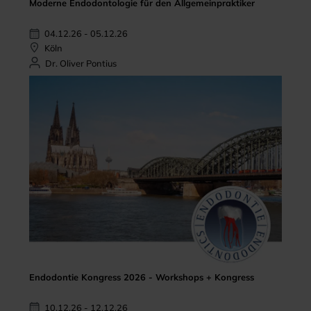
Moderne Endodontologie für den Allgemeinpraktiker
04.12.26 - 05.12.26
Köln
Dr. Oliver Pontius
Endodontie Kongress 2026 - Workshops + Kongress
10.12.26 - 12.12.26