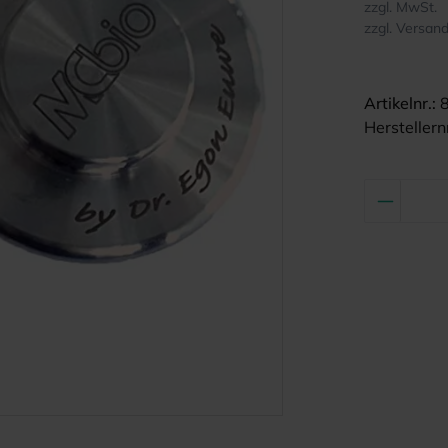
zzgl. MwSt.
zzgl. Versan
Artikelnr.:
Herstellernr