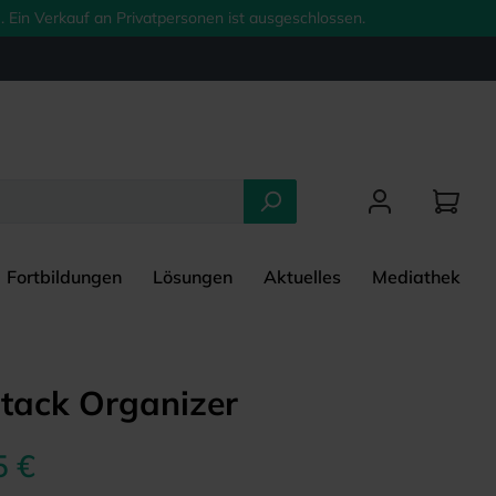
 Ein Verkauf an Privatpersonen ist ausgeschlossen.
Fortbildungen
Lösungen
Aktuelles
Mediathek
tack Organizer
5 €