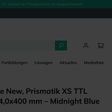
 Ein Verkauf an Privatpersonen ist ausgeschlossen.
Fortbildungen
Lösungen
Aktuelles
Mediathek
e New, Prismatik XS TTL
4,0x400 mm – Midnight Blue