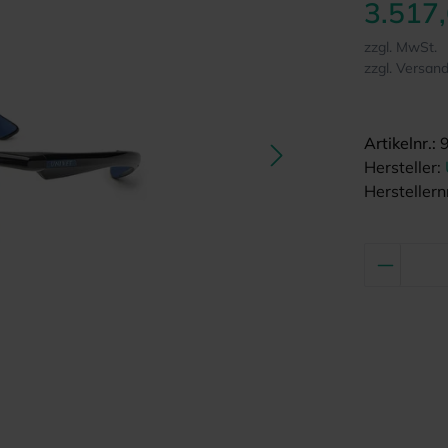
3.517
zzgl. MwSt.
zzgl. Versan
Artikelnr.:
Hersteller:
Herstellernr