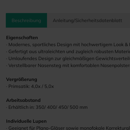
Beschreibung
Anleitung/Sicherheitsdatenblatt
Eigenschaften
· Modernes, sportliches Design mit hochwertigem Look &
· Gefertigt aus ultraleichten und zugleich robusten Mate
· Umlaufendes Design zur gleichmäßigen Gewichtsvertei
· Verstellbarer Nasensteg mit komfortablen Nasenpolster
Vergrößerung
· Primsatik: 4,0x / 5,0x
Arbeitsabstand
· Erhältlich in: 350/ 400/ 450/ 500 mm
Individuelle Lupen
· Geeignet für Plano-Gläser sowie monofokale Korrekturgl