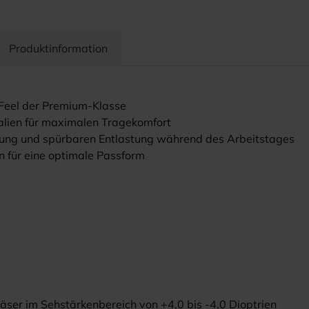
Produktinformation
 Feel der Premium-Klasse
rialien für maximalen Tragekomfort
lung und spürbaren Entlastung während des Arbeitstages
n für eine optimale Passform
äser im Sehstärkenbereich von +4,0 bis -4,0 Dioptrien