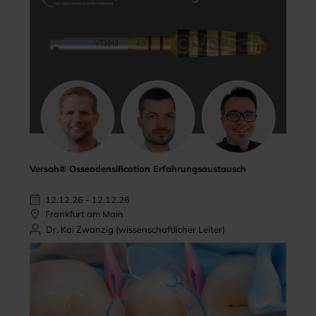
Versah® Osseodensification Erfahrungsaustausch
12.12.26 - 12.12.26
Frankfurt am Main
Dr. Kai Zwanzig (wissenschaftlicher Leiter)