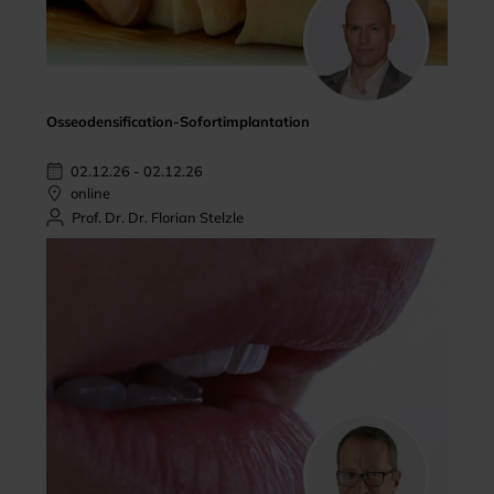
Osseodensification-Sofortimplantation
02.12.26 - 02.12.26
online
Prof. Dr. Dr. Florian Stelzle