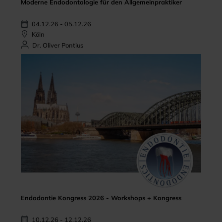
Moderne Endodontologie für den Allgemeinpraktiker
04.12.26 - 05.12.26
Köln
Dr. Oliver Pontius
Endodontie Kongress 2026 - Workshops + Kongress
10.12.26 - 12.12.26