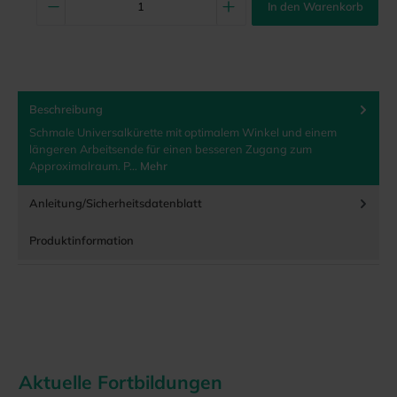
In den Warenkorb
Beschreibung
Schmale Universalkürette mit optimalem Winkel und einem
längeren Arbeitsende für einen besseren Zugang zum
Approximalraum. P…
Mehr
Anleitung/Sicherheitsdatenblatt
Produktinformation
Aktuelle Fortbildungen