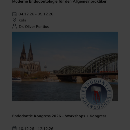
Moderne Endodontologie für den Allgemeinpraktiker
04.12.26 - 05.12.26
Köln
Dr. Oliver Pontius
Endodontie Kongress 2026 - Workshops + Kongress
10.12.26 - 12.12.26