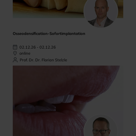
Osseodensification-Sofortimplantation
02.12.26 - 02.12.26
online
Prof. Dr. Dr. Florian Stelzle