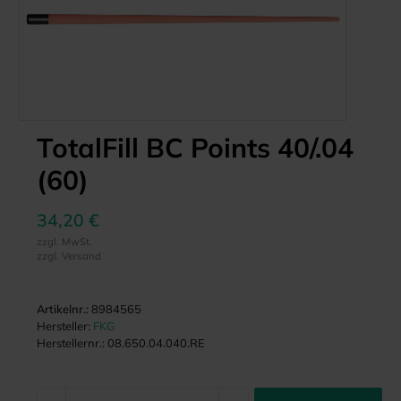
TotalFill BC Points 40/.04
(60)
34,20 €
zzgl. MwSt.
zzgl. Versand
Artikelnr.:
8984565
Hersteller:
FKG
Herstellernr.:
08.650.04.040.RE