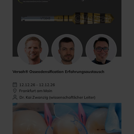
Versah® Osseodensification Erfahrungsaustausch
12.12.26 - 12.12.26
Frankfurt am Main
Dr. Kai Zwanzig (wissenschaftlicher Leiter)