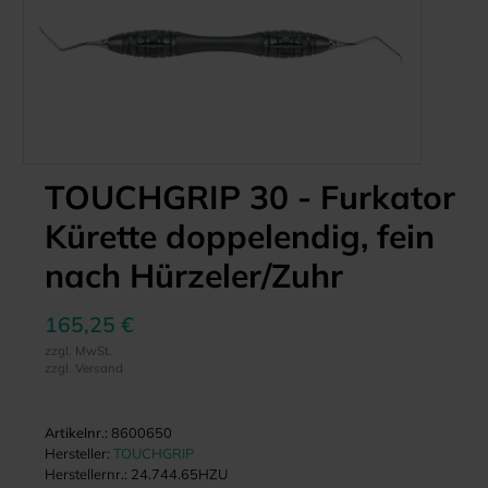
TOUCHGRIP 30 - Furkator
Kürette doppelendig, fein
nach Hürzeler/Zuhr
165,25 €
zzgl. MwSt.
zzgl. Versand
Artikelnr.:
8600650
Hersteller:
TOUCHGRIP
Herstellernr.:
24.744.65HZU