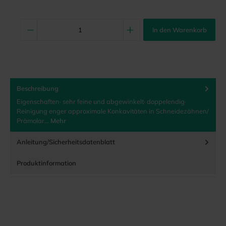
In den Warenkorb
Beschreibung
Eigenschaften· sehr feine und abgewinkelt· doppelendig·
Reinigung enger approximale Konkavitäten in Schneidezähnen/
Prämolar…
Mehr
Anleitung/Sicherheitsdatenblatt
Produktinformation