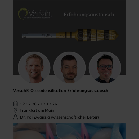
Versah® Osseodensification Erfahrungsaustausch
12.12.26 - 12.12.26
Frankfurt am Main
Dr. Kai Zwanzig (wissenschaftlicher Leiter)