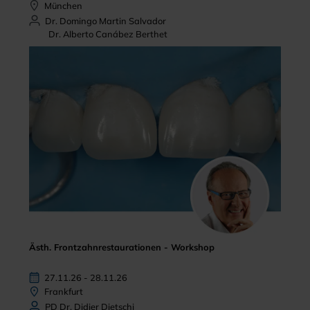
München
Dr. Domingo Martin Salvador
Dr. Alberto Canábez Berthet
Ästh. Frontzahnrestaurationen - Workshop
27.11.26 - 28.11.26
Frankfurt
PD Dr. Didier Dietschi