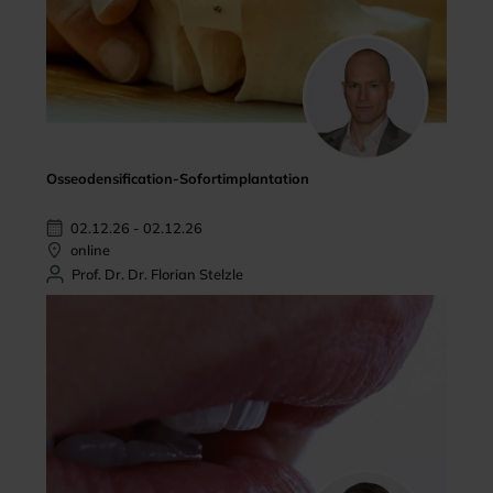
Osseodensification-Sofortimplantation
02.12.26 - 02.12.26
online
Prof. Dr. Dr. Florian Stelzle