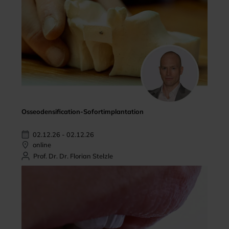
Osseodensification-Sofortimplantation
02.12.26 - 02.12.26
online
Prof. Dr. Dr. Florian Stelzle