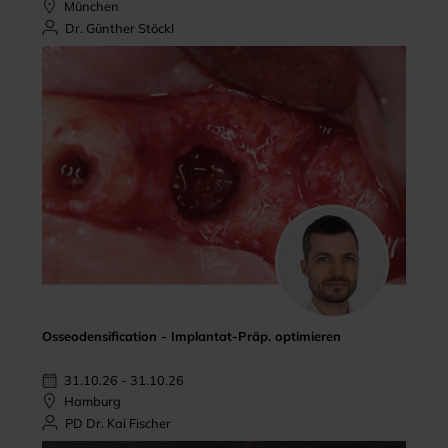
München
Dr. Günther Stöckl
Osseodensification - Implantat-Präp. optimieren
31.10.26 - 31.10.26
Hamburg
PD Dr. Kai Fischer