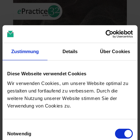
Zustimmung
Details
Über Cookies
Diese Webseite verwendet Cookies
Wir verwenden Cookies, um unsere Website optimal zu
Zahntechnik im 4D-Zeitalter
gestalten und fortlaufend zu verbessern. Durch die
weitere Nutzung unserer Website stimmen Sie der
04.11.26 - 04.11.26
Verwendung von Cookies zu.
online
Dr. Christian Leonhardt
Einwilligungsauswahl
Notwendig