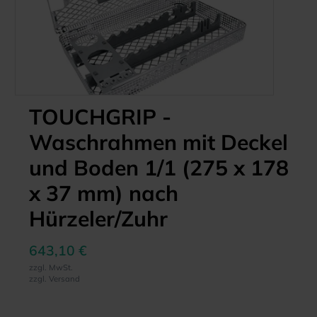
TOUCHGRIP -
Waschrahmen mit Deckel
und Boden 1/1 (275 x 178
x 37 mm) nach
Hürzeler/Zuhr
643,10 €
zzgl. MwSt.
zzgl. Versand