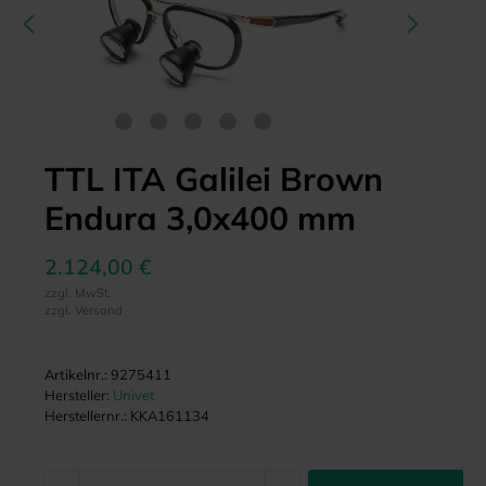
TTL ITA Galilei Brown
Endura 3,0x400 mm
2.124,00 €
zzgl. MwSt.
zzgl. Versand
Artikelnr.:
9275411
Hersteller:
Univet
Herstellernr.:
KKA161134