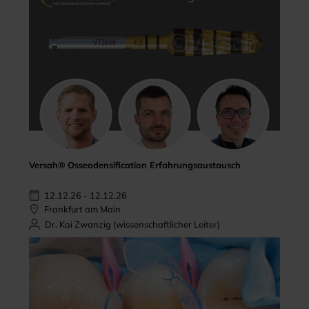
Versah® Osseodensification Erfahrungsaustausch
12.12.26 - 12.12.26
Frankfurt am Main
Dr. Kai Zwanzig (wissenschaftlicher Leiter)