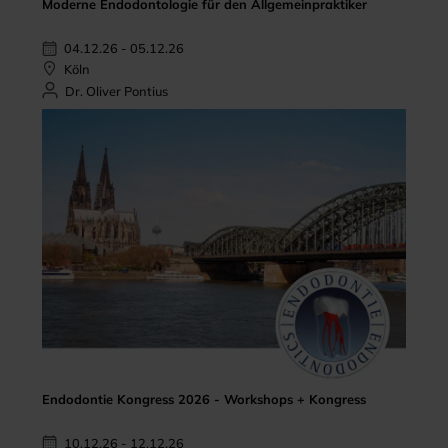
Moderne Endodontologie für den Allgemeinpraktiker
04.12.26 - 05.12.26
Köln
Dr. Oliver Pontius
Endodontie Kongress 2026 - Workshops + Kongress
10.12.26 - 12.12.26