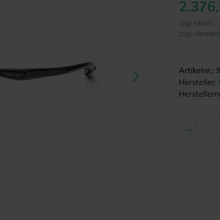
2.376
zzgl. MwSt.
zzgl. Versan
Artikelnr.:
Hersteller:
Herstellernr