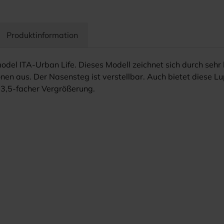
Produktinformation
del ITA-Urban Life. Dieses Modell zeichnet sich durch sehr 
en aus. Der Nasensteg ist verstellbar. Auch bietet diese Lu
d 3,5-facher Vergrößerung.