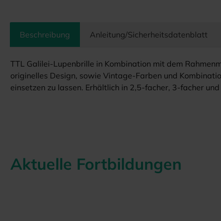
Beschreibung
Anleitung/Sicherheitsdatenblatt
TTL Galilei-Lupenbrille in Kombination mit dem Rahmenmo
originelles Design, sowie Vintage-Farben und Kombination
einsetzen zu lassen. Erhältlich in 2,5-facher, 3-facher un
Aktuelle Fortbildungen