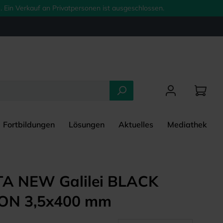
 Ein Verkauf an Privatpersonen ist ausgeschlossen.
Fortbildungen
Lösungen
Aktuelles
Mediathek
TA NEW Galilei BLACK
ION 3,5x400 mm