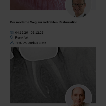
Der moderne Weg zur indirekten Restauration
04.12.26 - 05.12.26
Frankfurt
Prof. Dr. Markus Blatz