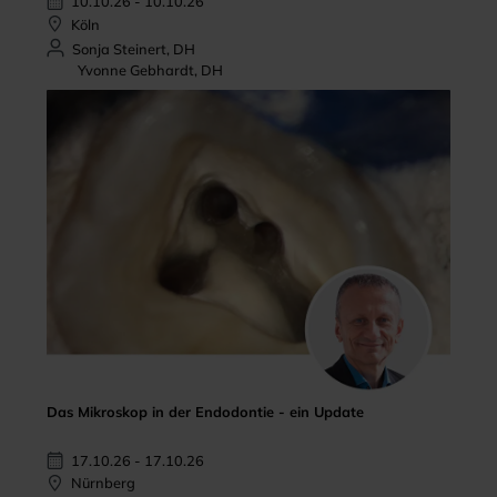
10.10.26 - 10.10.26
Köln
Sonja Steinert, DH
Yvonne Gebhardt, DH
Das Mikroskop in der Endodontie - ein Update
17.10.26 - 17.10.26
Nürnberg