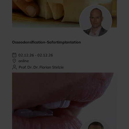
Osseodensification-Sofortimplantation
02.12.26 - 02.12.26
online
Prof. Dr. Dr. Florian Stelzle