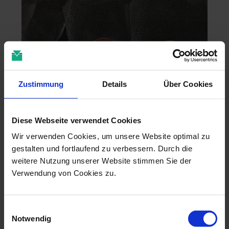
Zustimmung
Details
Über Cookies
Zahntechnik im 4D-Zeitalter
Diese Webseite verwendet Cookies
04.11.26 - 04.11.26
Wir verwenden Cookies, um unsere Website optimal zu
online
gestalten und fortlaufend zu verbessern. Durch die
Dr. Christian Leonhardt
weitere Nutzung unserer Website stimmen Sie der
Verwendung von Cookies zu.
Einwilligungsauswahl
Notwendig