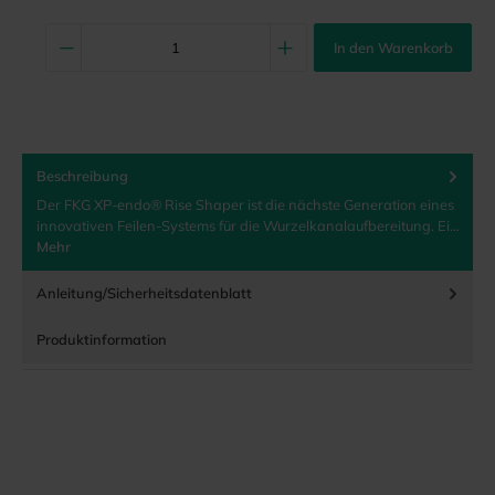
In den Warenkorb
Beschreibung
Der FKG XP-endo® Rise Shaper ist die nächste Generation eines
innovativen Feilen-Systems für die Wurzelkanalaufbereitung. Ei…
Mehr
Anleitung/Sicherheitsdatenblatt
Produktinformation