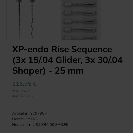
XP-endo Rise Sequence
(3x 15/.04 Glider, 3x 30/.04
Shaper) - 25 mm
116,75 €
zzgl. MwSt.
zzgl. Versand
Artikelnr.:
9797907
Hersteller:
FKG
Herstellernr.:
S1.XB0.00.SAG.FK