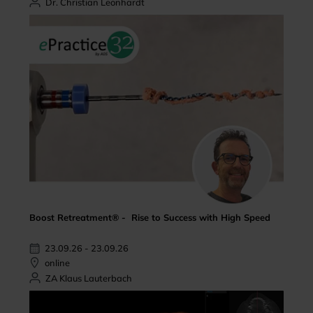
Dr. Christian Leonhardt
Boost Retreatment® - Rise to Success with High Speed
23.09.26 - 23.09.26
online
ZA Klaus Lauterbach