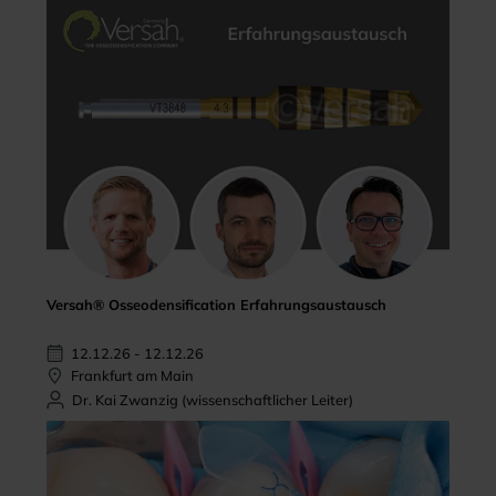
Versah® Osseodensification Erfahrungsaustausch
12.12.26 - 12.12.26
Frankfurt am Main
Dr. Kai Zwanzig (wissenschaftlicher Leiter)