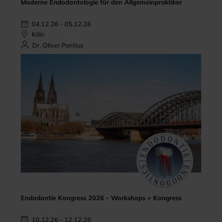
Moderne Endodontologie für den Allgemeinpraktiker
04.12.26 - 05.12.26
Köln
Dr. Oliver Pontius
Endodontie Kongress 2026 - Workshops + Kongress
10.12.26 - 12.12.26