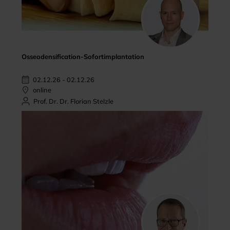
Osseodensification-Sofortimplantation
02.12.26 - 02.12.26
online
Prof. Dr. Dr. Florian Stelzle