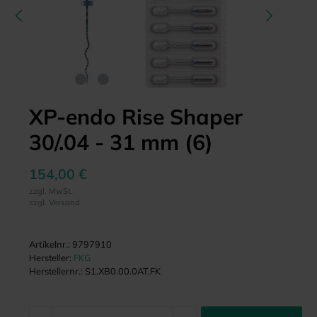
XP-endo Rise Shaper
30/.04 - 31 mm (6)
154,00 €
zzgl. MwSt.
zzgl. Versand
Artikelnr.:
9797910
Hersteller:
FKG
Herstellernr.:
S1.XB0.00.0AT.FK