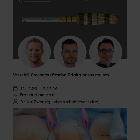
Versah® Osseodensification Erfahrungsaustausch
12.12.26 - 12.12.26
Frankfurt am Main
Dr. Kai Zwanzig (wissenschaftlicher Leiter)