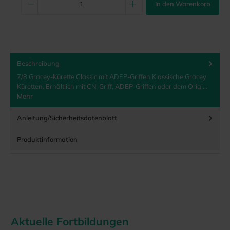
In den Warenkorb
Beschreibung
7/8 Gracey-Kürette Classic mit ADEP-Griffen.Klassische Gracey
Küretten. Erhältlich mit CN-Griff, ADEP-Griffen oder dem Origi…
Mehr
Anleitung/Sicherheitsdatenblatt
Produktinformation
Aktuelle Fortbildungen