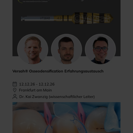
Versah® Osseodensification Erfahrungsaustausch
12.12.26 - 12.12.26
Frankfurt am Main
Dr. Kai Zwanzig (wissenschaftlicher Leiter)