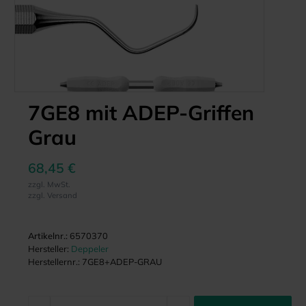
7GE8 mit ADEP-Griffen
Grau
68,45 €
zzgl. MwSt.
zzgl. Versand
Artikelnr.:
6570370
Hersteller:
Deppeler
Herstellernr.:
7GE8+ADEP-GRAU