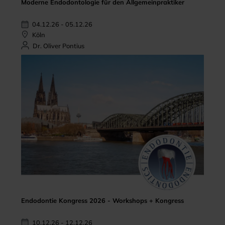
Moderne Endodontologie für den Allgemeinpraktiker
04.12.26 - 05.12.26
Köln
Dr. Oliver Pontius
Endodontie Kongress 2026 - Workshops + Kongress
10.12.26 - 12.12.26