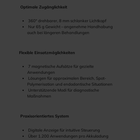
Optimale Zugänglichkeit
360° drehbarer, 8 mm schlanker Lichtkopf
Nur 65 g Gewicht – angenehme Handhabung
auch bei längeren Behandlungen
Flexible Einsatzmöglichkeiten
7 magnetische Aufsätze für gezielte
Anwendungen
Lösungen für approximalen Bereich, Spot-
Polymerisation und endodontische Situationen
Unterstützende Modi für diagnostische
Maßnahmen
Praxisorientiertes System
Digitale Anzeige für intuitive Steuerung
Über 1.200 Anwendungen pro Akkuladung