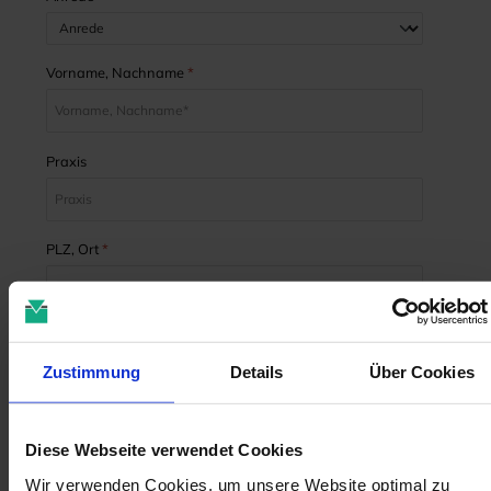
Vorname, Nachname
*
Praxis
PLZ, Ort
*
Telefon-Nr.
*
Zustimmung
Details
Über Cookies
E-Mail-Adresse
*
Diese Webseite verwendet Cookies
Wir verwenden Cookies, um unsere Website optimal zu