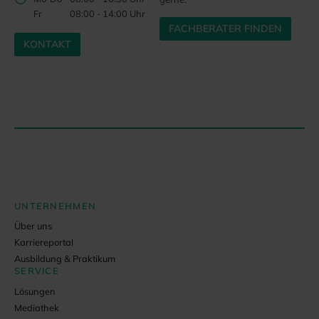
Fr
08:00 - 14:00 Uhr
FACHBERATER FINDEN
KONTAKT
UNTERNEHMEN
Über uns
Karriereportal
Ausbildung & Praktikum
SERVICE
Lösungen
Mediathek