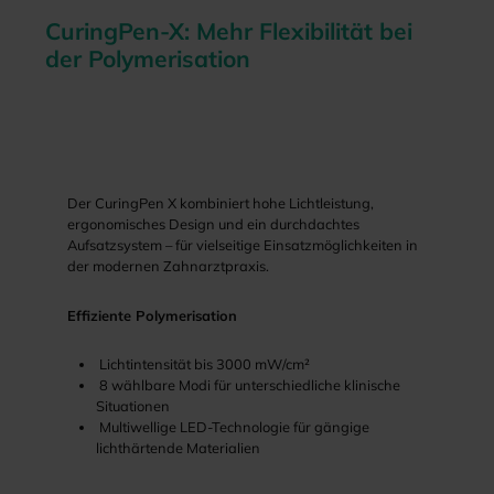
CuringPen-X: Mehr Flexibilität bei
der Polymerisation
Der CuringPen X kombiniert hohe Lichtleistung,
ergonomisches Design und ein durchdachtes
Aufsatzsystem – für vielseitige Einsatzmöglichkeiten in
der modernen Zahnarztpraxis.
Effiziente Polymerisation
Lichtintensität bis 3000 mW/cm²
8 wählbare Modi für unterschiedliche klinische
Situationen
Multiwellige LED-Technologie für gängige
lichthärtende Materialien