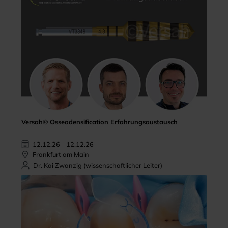
Versah® Osseodensification Erfahrungsaustausch
12.12.26 - 12.12.26
Frankfurt am Main
Dr. Kai Zwanzig (wissenschaftlicher Leiter)