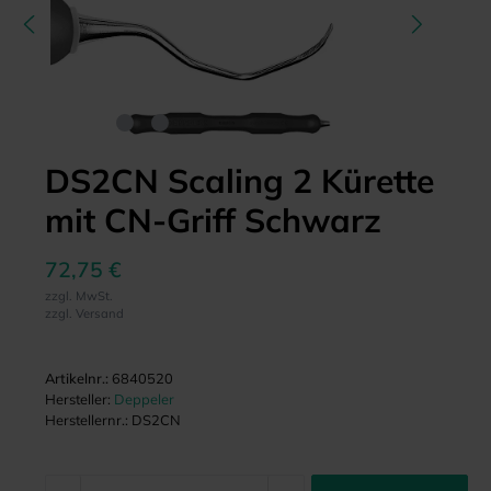
DS2CN Scaling 2 Kürette
mit CN-Griff Schwarz
72,75 €
zzgl. MwSt.
zzgl. Versand
Artikelnr.:
6840520
Hersteller:
Deppeler
Herstellernr.:
DS2CN