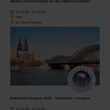
Moderne Endodontologie für den Allgemeinpraktiker
04.12.26 - 05.12.26
Köln
Dr. Oliver Pontius
Endodontie Kongress 2026 - Workshops + Kongress
10.12.26 - 12.12.26